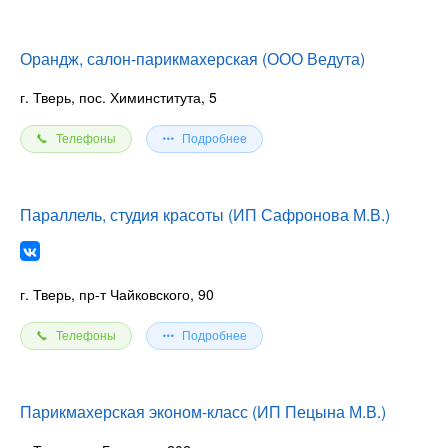
Орандж, салон-парикмахерская (ООО Ведута)
г. Тверь, пос. Химинститута, 5
Телефоны
Подробнее
Параллель, студия красоты (ИП Сафронова М.В.)
г. Тверь, пр-т Чайковского, 90
Телефоны
Подробнее
Парикмахерская эконом-класс (ИП Пецына М.В.)