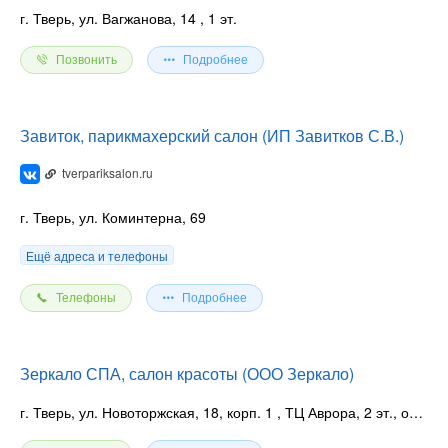
г. Тверь, ул. Вагжанова, 14
, 1 эт.
Позвонить
Подробнее
Завиток, парикмахерский салон (ИП Завитков С.В.)
tverpariksalon.ru
г. Тверь, ул. Коминтерна, 69
Ещё адреса и телефоны
Телефоны
Подробнее
Зеркало СПА, салон красоты (ООО Зеркало)
г. Тверь, ул. Новоторжская, 18, корп. 1
, ТЦ Аврора, 2 эт., оф 206