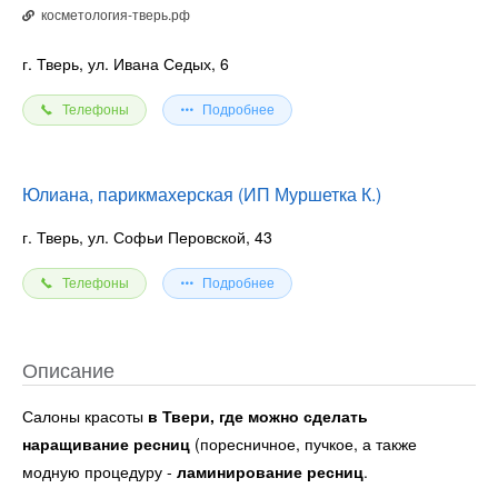
косметология-тверь.рф
г. Тверь, ул. Ивана Седых, 6
Телефоны
Подробнее
Юлиана, парикмахерская (ИП Муршетка К.)
г. Тверь, ул. Софьи Перовской, 43
Телефоны
Подробнее
Описание
Салоны красоты
в Твери, где можно сделать
наращивание ресниц
(поресничное, пучкое, а также
модную процедуру -
ламинирование ресниц
.