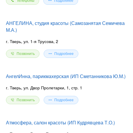
Телефоны
Подробнее
АНГЕЛИНА, студия красоты (Самозанятая Семичева
М.А.)
г. Тверь, ул. 1-я Трусова, 2
Позвонить
Подробнее
АнгелИнна, парикмахерская (ИП Сметанникова Ю.М.)
г. Тверь, ул. Двор Пролетарки, 1, стр. 1
Позвонить
Подробнее
Атмосфера, салон красоты (ИП Кудрявцева Т.О.)