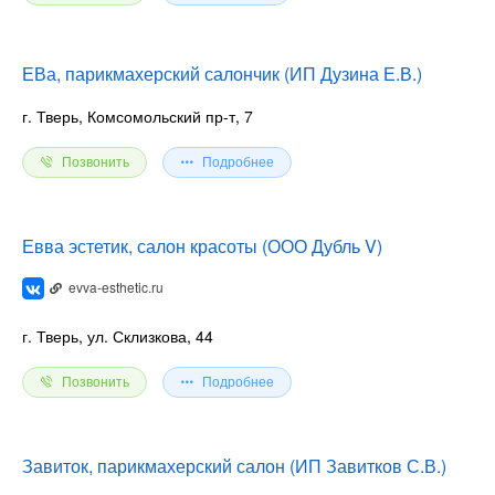
ЕВа, парикмахерский салончик (ИП Дузина Е.В.)
г. Тверь, Комсомольский пр-т, 7
Позвонить
Подробнее
Евва эстетик, салон красоты (ООО Дубль V)
evva-esthetic.ru
г. Тверь, ул. Склизкова, 44
Позвонить
Подробнее
Завиток, парикмахерский салон (ИП Завитков С.В.)