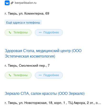
tverpariksalon.ru
г. Тверь, ул. Коминтерна, 69
Ещё адреса и телефоны
Телефоны
Подробнее
Здоровая Стопа, медицинский центр (ООО
Эстетическая косметология)
г. Тверь, Смоленский пер., 7
Телефоны
Подробнее
Зеркало СПА, салон красоты (ООО Зеркало)
г. Тверь, ул. Новоторжская, 18, корп. 1
, ТЦ Аврора, 2 эт., оф 206