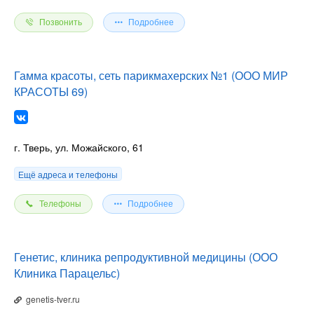
Позвонить
Подробнее
Гамма красоты, сеть парикмахерских №1 (ООО МИР
КРАСОТЫ 69)
г. Тверь, ул. Можайского, 61
Ещё адреса и телефоны
Телефоны
Подробнее
Генетис, клиника репродуктивной медицины (ООО
Клиника Парацельс)
genetis-tver.ru