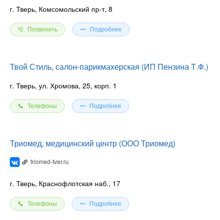
г. Тверь, Комсомольский пр-т, 8
Позвонить
Подробнее
Твой Стиль, салон-парикмахерская (ИП Пензина Т.Ф.)
г. Тверь, ул. Хромова, 25, корп. 1
Телефоны
Подробнее
Триомед, медицинский центр (ООО Триомед)
triomed-tver.ru
г. Тверь, Краснофлотская наб., 17
Телефоны
Подробнее