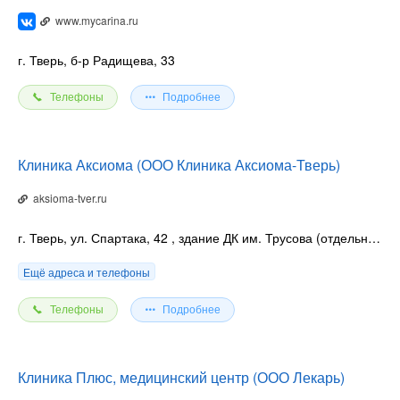
www.mycarina.ru
г. Тверь, б-р Радищева, 33
Телефоны
Подробнее
Клиника Аксиома (ООО Клиника Аксиома-Тверь)
aksioma-tver.ru
г. Тверь, ул. Спартака, 42
, здание ДК им. Трусова (отдельный вход)
Ещё адреса и телефоны
Телефоны
Подробнее
Клиника Плюс, медицинский центр (ООО Лекарь)