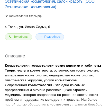
Эстетическая косметология, салон красоты (ООО
Эстетическая косметология)
косметология-тверь.рф
г. Тверь, ул. Ивана Седых, 6
Телефоны
Подробнее
Описание
Косметология, косметологические клиники и кабинеты
Твери, услуги косметолога:
эстетическая косметология,
аппаратная косметология, медицинская косметология,
пластическая хирургия, услуги косметологов.
Современная
косметология
- это одна из самых
прогрессивных и активно развивающихся отраслей
медицины, которая направлена на решение эстетических
проблем и поддержание молодости и красоты. Наиболее
частой целью обращения к
косметологу
является борьба с
возрастными изменениями кожи, устранение и коррекция