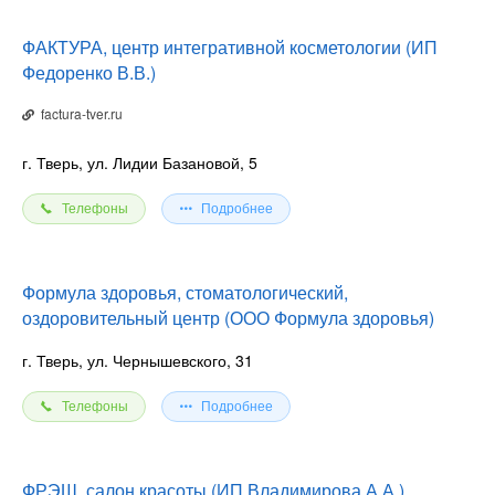
ФАКТУРА, центр интегративной косметологии (ИП
Федоренко В.В.)
factura-tver.ru
г. Тверь, ул. Лидии Базановой, 5
Телефоны
Подробнее
Формула здоровья, стоматологический,
оздоровительный центр (ООО Формула здоровья)
г. Тверь, ул. Чернышевского, 31
Телефоны
Подробнее
ФРЭШ, салон красоты (ИП Владимирова А.А.)