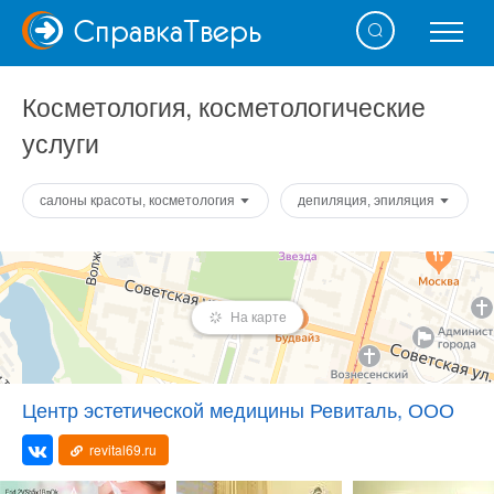
Справка
Тверь
Косметология, косметологические
услуги
салоны красоты, косметология
депиляция, эпиляция
На карте
Центр эстетической медицины Ревиталь, ООО
revital69.ru