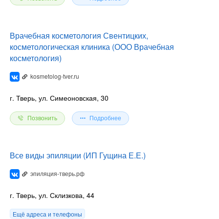
Врачебная косметология Свентицких,
косметологическая клиника (ООО Врачебная
косметология)
kosmetolog-tver.ru
г. Тверь, ул. Симеоновская, 30
Позвонить
Подробнее
Все виды эпиляции (ИП Гущина Е.Е.)
эпиляция-тверь.рф
г. Тверь, ул. Склизкова, 44
Ещё адреса и телефоны