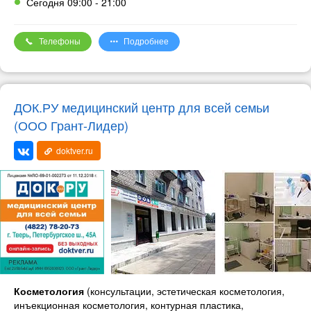
Сегодня 09:00 - 21:00
биохимзавивка;
В салоне Грааль ведут прием дипломированные врачи-
лазерная эпиляция;
дерматокосметологи.
массаж.
Телефоны
Подробнее
Лицензия №ЛО-69-01-001380 от 19.05.2014г. Имеются
противопоказания, необходима консультация специалиста.
Реклама. Токен 2VSb5xDVCup. ИНН 6950115949. ООО
«Астрея»
ДОК.РУ медицинский центр для всей семьи
(ООО Грант-Лидер)
doktver.ru
Косметология
(консультации, эстетическая косметология,
инъекционная косметология, контурная пластика,