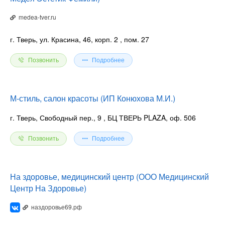
medea-tver.ru
г. Тверь, ул. Красина, 46, корп. 2
, пом. 27
Позвонить
Подробнее
М-стиль, салон красоты (ИП Конюхова М.И.)
г. Тверь, Свободный пер., 9
, БЦ ТВЕРЬ PLAZA, оф. 506
Позвонить
Подробнее
На здоровье, медицинский центр (ООО Медицинский
Центр На Здоровье)
наздоровье69.рф