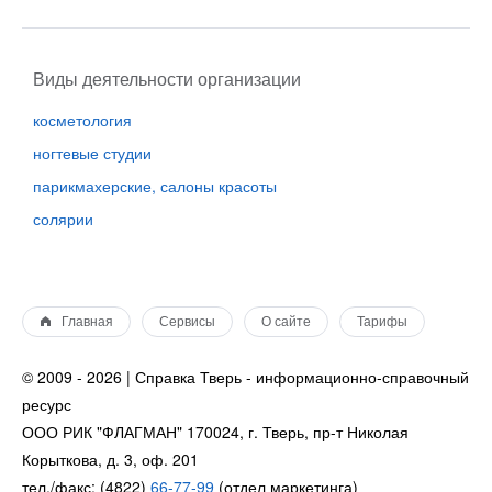
Виды деятельности организации
косметология
ногтевые студии
парикмахерские, салоны красоты
солярии
Главная
Сервисы
О сайте
Тарифы
© 2009 - 2026 | Справка Тверь - информационно-справочный
ресурс
ООО РИК "ФЛАГМАН" 170024, г. Тверь, пр-т Николая
Корыткова, д. 3, оф. 201
тел./факс: (4822)
66-77-99
(отдел маркетинга)