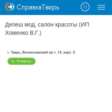
Справка
Тверь
Депеш мод, салон красоты (ИП
Хоменко В.Г.)
г. Тверь, Волоколамский пр-т, 15, корп. 2
Телефоны