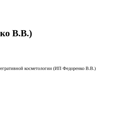
о В.В.)
тегративной косметологии (ИП Федоренко В.В.)