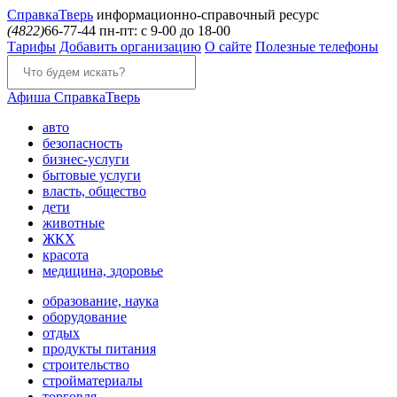
Справка
Тверь
информационно-справочный ресурс
(4822)
66-77-44
пн-пт: с 9-00 до 18-00
Тарифы
Добавить организацию
О сайте
Полезные телефоны
Афиша
СправкаТверь
авто
безопасность
бизнес-услуги
бытовые услуги
власть, общество
дети
животные
ЖКХ
красота
медицина, здоровье
образование, наука
оборудование
отдых
продукты питания
строительство
стройматериалы
торговля