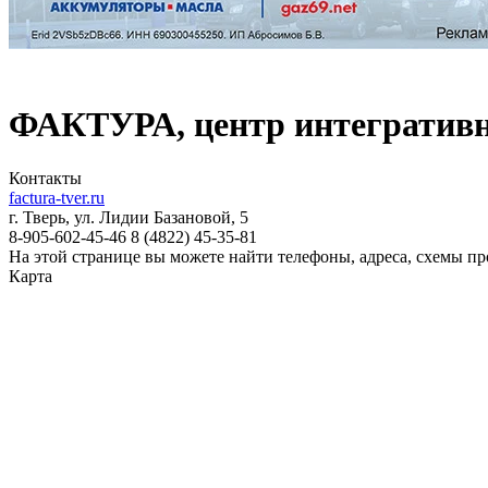
ФАКТУРА, центр интегративн
Контакты
factura-tver.ru
г. Тверь, ул. Лидии Базановой, 5
8-905-602-45-46
8 (4822)
45-35-81
На этой странице вы можете найти телефоны, адреса, схемы 
Карта