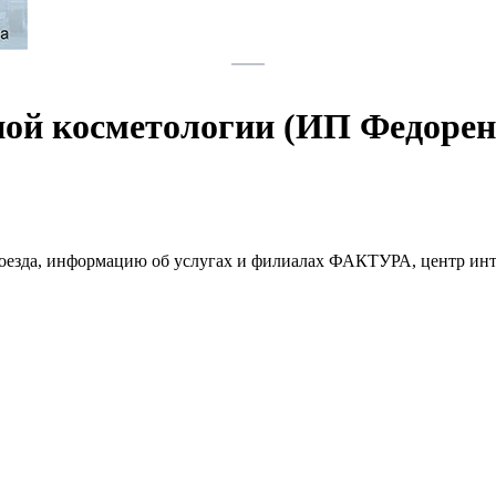
ой косметологии (ИП Федоренк
проезда, информацию об услугах и филиалах ФАКТУРА, центр ин