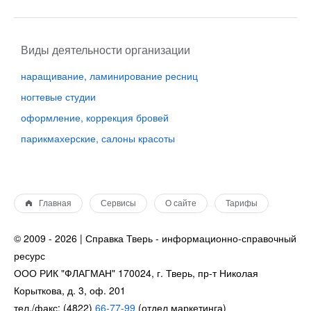
Виды деятельности организации
наращивание, ламинирование ресниц
ногтевые студии
оформление, коррекция бровей
парикмахерские, салоны красоты
Главная
Сервисы
О сайте
Тарифы
© 2009 - 2026 | Справка Тверь - информационно-справочный
ресурс
ООО РИК "ФЛАГМАН" 170024, г. Тверь, пр-т Николая
Корыткова, д. 3, оф. 201
тел./факс: (4822)
66-77-99
(отдел маркетинга)