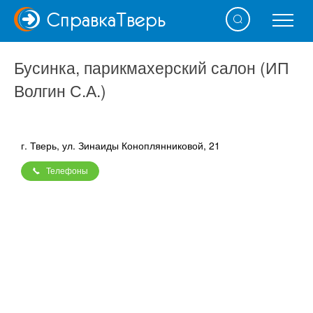
Справка
Тверь
Бусинка, парикмахерский салон (ИП
Волгин С.А.)
г. Тверь, ул. Зинаиды Коноплянниковой, 21
Телефоны