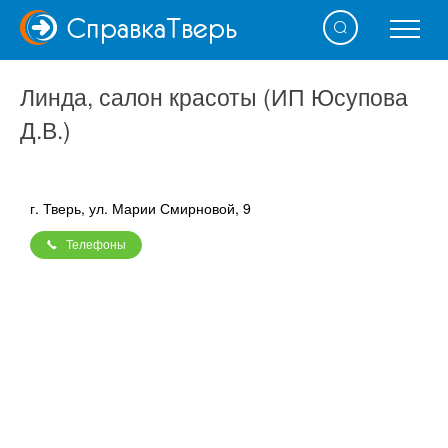
Справка
Тверь
Линда, салон красоты (ИП Юсупова
Д.В.)
г. Тверь, ул. Марии Смирновой, 9
Телефоны