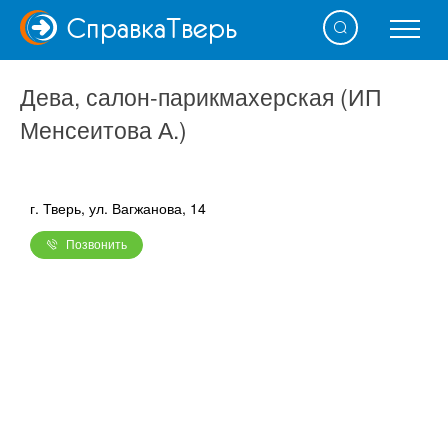
Справка
Тверь
Дева, салон-парикмахерская (ИП
Менсеитова А.)
г. Тверь, ул. Вагжанова, 14
Позвонить