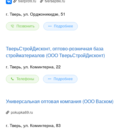
tverprofil.ru
tverseptiki.ru
г. Тверь, ул. Орджоникидзе, 51
Позвонить
Подробнее
ТверьСтройДисконт, оптово-розничная база
стройматериалов (ООО ТверьСтройДисконт)
г. Тверь, ул. Коминтерна, 22
Телефоны
Подробнее
Универсальная оптовая компания (ООО Васком)
pokupka69.ru
г. Тверь, ул. Коминтерна, 83