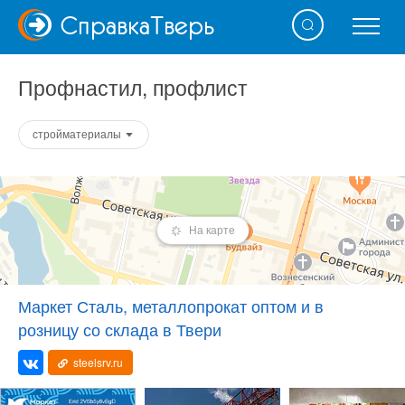
Справка
Тверь
Профнастил, профлист
стройматериалы
На карте
Маркет Сталь, металлопрокат оптом и в
розницу со склада в Твери
steelsrv.ru