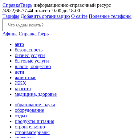
Справка
Тверь
информационно-справочный ресурс
(4822)
66-77-44
пн-пт: с 9-00 до 18-00
Тарифы
Добавить организацию
О сайте
Полезные телефоны
Афиша
СправкаТверь
авто
безопасность
бизнес-услуги
бытовые услуги
власть, общество
дети
животные
ЖКХ
красота
медицина, здоровье
образование, наука
оборудование
отдых
продукты питания
строительство
стройматериалы
торговля