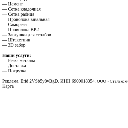
— Цемент
— Сетка кладочная
— Сетка рабица
— Проволока вязальная
— Саморезы
— Проволока ВР-1
— Заглушки для столбов
— Штакетник
— 3D забор
Наши услуги:
— Резка металла
— Доставка
— Погрузка
Реклама. Erid 2VSb5y8vBgD. ИНН 6900018354
. ООО «Стальком
Карта