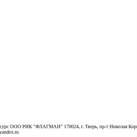
есурс
ООО РИК "ФЛАГМАН" 170024, г. Тверь, пр-т Николая Корыт
yandex.ru