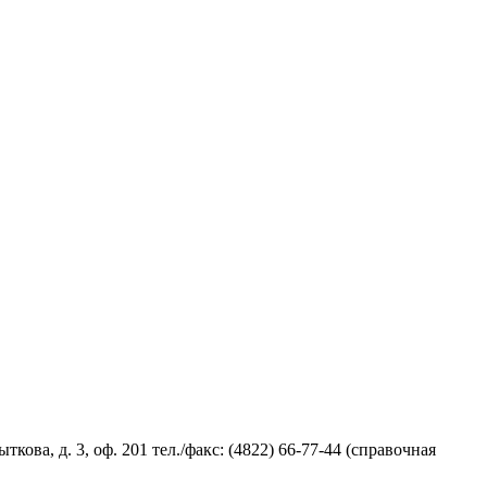
кова, д. 3, оф. 201
тел./факс: (4822) 66-77-44 (справочная