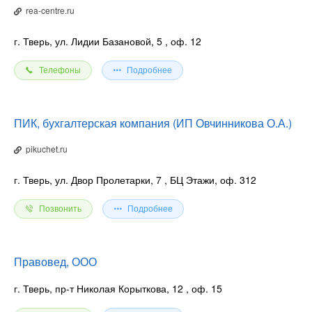
rea-centre.ru
г. Тверь, ул. Лидии Базановой, 5
, оф. 12
Телефоны
Подробнее
ПИК, бухгалтерская компания (ИП Овчинникова О.А.)
pikuchet.ru
г. Тверь, ул. Двор Пролетарки, 7
, БЦ Этажи, оф. 312
Позвонить
Подробнее
Правовед, ООО
г. Тверь, пр-т Николая Корыткова, 12
, оф. 15