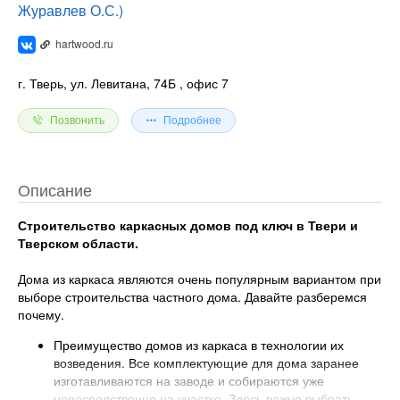
Журавлев О.С.)
hartwood.ru
г. Тверь, ул. Левитана, 74Б
, офис 7
Позвонить
Подробнее
Описание
Строительство каркасных домов под ключ в Твери и
Тверском области.
Дома из каркаса являются очень популярным вариантом при
выборе строительства частного дома. Давайте разберемся
почему.
Преимущество домов из каркаса в технологии их
возведения. Все комплектующие для дома заранее
изготавливаются на заводе и собираются уже
непосредственно на участке. Здесь важно выбрать