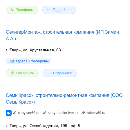
Телефоны
Подробнее
СелигерМонтаж, строительная компания (ИП Зимин
А.А.)
г. Тверь, ул. Хрустальная, 63
Ещё адреса и телефоны
Позвонить
Подробнее
Семь Красок, строительно-ремонтная компания (ООО
Семь Красок)
stroytver69.ru
stroy-master-tver.ru
zabory69.ru
г. Тверь, ул. Освобождения, 199
, оф.8