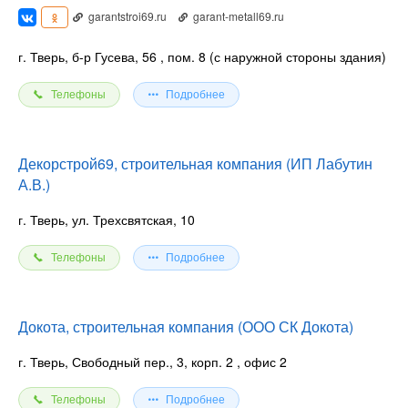
garantstroi69.ru
garant-metall69.ru
г. Тверь, б-р Гусева, 56
, пом. 8 (с наружной стороны здания)
Телефоны
Подробнее
Декорстрой69, строительная компания (ИП Лабутин
А.В.)
г. Тверь, ул. Трехсвятская, 10
Телефоны
Подробнее
Докота, строительная компания (ООО СК Докота)
г. Тверь, Свободный пер., 3, корп. 2
, офис 2
Телефоны
Подробнее