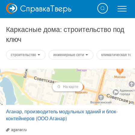
Справка
Тверь
Каркасные дома: строительство под
ключ
строительство
инженерные сети
климатическая тех
На карте
Аганар, производитель модульных зданий и блок-
контейнеров (ООО Аганар)
aganar.ru