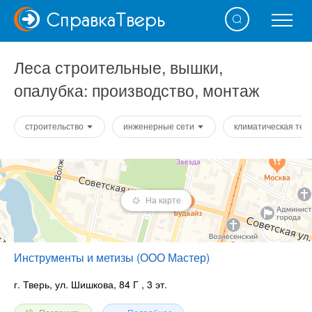
Справка
Тверь
Леса строительные, вышки,
опалубка: производство, монтаж
строительство
инженерные сети
климатическая тех
На карте
Инструменты и метизы (ООО Мастер)
г. Тверь, ул. Шишкова, 84 Г
, 3 эт.