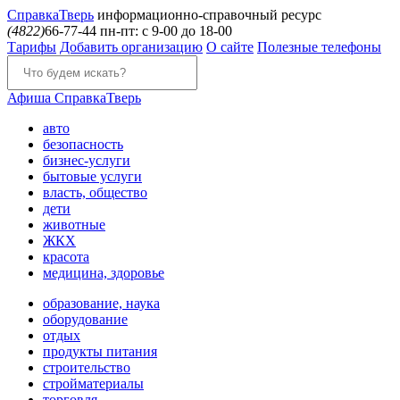
Справка
Тверь
информационно-справочный ресурс
(4822)
66-77-44
пн-пт: с 9-00 до 18-00
Тарифы
Добавить организацию
О сайте
Полезные телефоны
Афиша
СправкаТверь
авто
безопасность
бизнес-услуги
бытовые услуги
власть, общество
дети
животные
ЖКХ
красота
медицина, здоровье
образование, наука
оборудование
отдых
продукты питания
строительство
стройматериалы
торговля