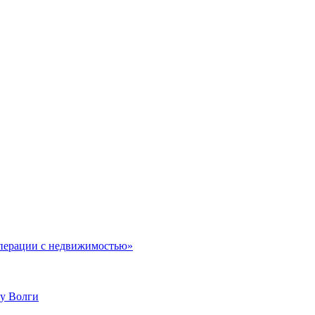
операции с недвижимостью»
у Волги