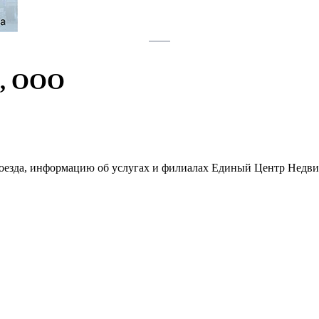
и, ООО
проезда, информацию об услугах и филиалах Единый Центр Нед