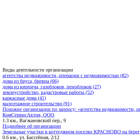
Виды деятельности организации
агентства недвижимости, операции с недвижимостью (82)
дома из бруса, бревна (66)
дома из кирпича, газоблоков, пеноблоков (27)
землеустройство, кадастровые работы (52)
каркасные дома (41)
малоэтажное строительство (91)
Похожие организации по запросу: «агентства недвижимости, 
КомСервисАктив, ООО
1.3 км., Вагжановский пер., 9
Подробнее об организации
Земельные участки в коттеджном поселке КРАСНОВО на берег
0.6 км., ул. Бассейная, 2/12