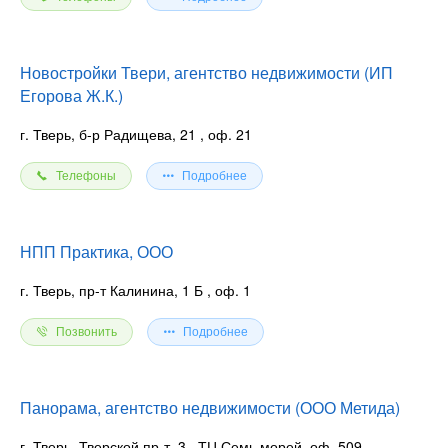
Новостройки Твери, агентство недвижимости (ИП
Егорова Ж.К.)
г. Тверь, б-р Радищева, 21
, оф. 21
Телефоны
Подробнее
НПП Практика, ООО
г. Тверь, пр-т Калинина, 1 Б
, оф. 1
Позвонить
Подробнее
Панорама, агентство недвижимости (ООО Метида)
г. Тверь, Тверской пр-т, 3
, ТЦ Семь морей, оф. 509