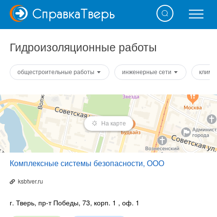
Справка
Тверь
Гидроизоляционные работы
общестроительные работы
инженерные сети
клима
На карте
Комплексные системы безопасности, ООО
ksbtver.ru
г. Тверь, пр-т Победы, 73, корп. 1
, оф. 1