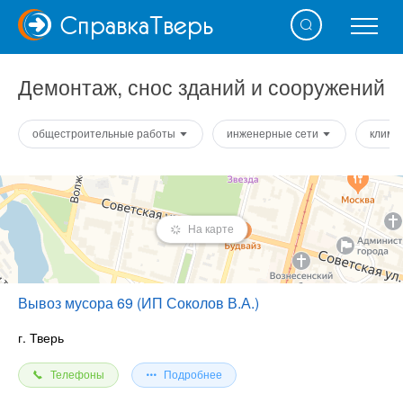
Справка
Тверь
Демонтаж, снос зданий и сооружений
общестроительные работы
инженерные сети
клима
На карте
Вывоз мусора 69 (ИП Соколов В.А.)
г. Тверь
Телефоны
Подробнее