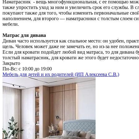
Наматрасник - вещь многофункциональная, с ее помощью можно 
также упростить уход за ним и увеличить срок его службы. В с
покупают также для того, чтобы изменить первоначальные свой
наполнением, для второго — наматрасники с толстым слоем си
мебели.
Матрас для дивана
Диван часто используется как спальное место: он удобен, пра
щель. Человек может даже не замечать ее, но из-за нее полож
Если для кровати подойдет любой вид матраса, то для дивана бу
толстый наматрасник, для кровати же этого будет недостаточно
Закрыто
Пн-Вс: с 10:00 до 19:00
Мебель для детей и их родителей (ИП Алексеева С.В.)