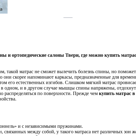
ны и ортопедические салоны Твери, где можно купить матра
м, такой матрас не сможет вылечить болезнь спины, но поможет 
 они скорее напоминают каркасы, предназначенные для временн
ом его естественных изгибов. Слишком мягкий матрас провисает 
 в одном, и в другом случае мышцы спины напряжены, отдохнуть
но распределяться по поверхности. Прежде чем
купить матрас в
ойства.
Боннель» и с независимыми пружинами.
 связанных между собой, у такого матраса нет различных зон ж