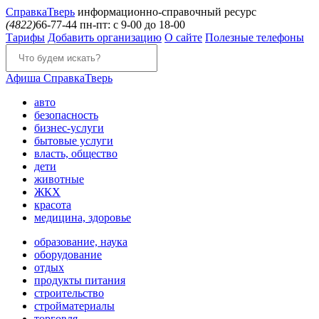
Справка
Тверь
информационно-справочный ресурс
(4822)
66-77-44
пн-пт: с 9-00 до 18-00
Тарифы
Добавить организацию
О сайте
Полезные телефоны
Афиша
СправкаТверь
авто
безопасность
бизнес-услуги
бытовые услуги
власть, общество
дети
животные
ЖКХ
красота
медицина, здоровье
образование, наука
оборудование
отдых
продукты питания
строительство
стройматериалы
торговля