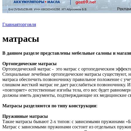
Главная
торговля
матрасы
В данном разделе представлены мебельные салоны и магази
Ортопедические матрасы
Ортопедический матрас - это матрас с ортопедическим эффекто
Специальные лечебные ортопедические матрасы существуют, но
матраса обеспечить позвоночнику правильное положение с учет
слишком жесткий матрас не дает расслабиться позвоночнику. И
«повторяет» естественные изгибы тела, его вес будет равномер
должны иметь документы, подтверждающие их медицинские св
Матрасы разделяются по типу конструкции
:
Пружинные матрасы
Такие матрасы бывают 2-х типов: с зависимыми пружинами «
Матрас с зависимыми пружинами состоит из отдельных пружин,