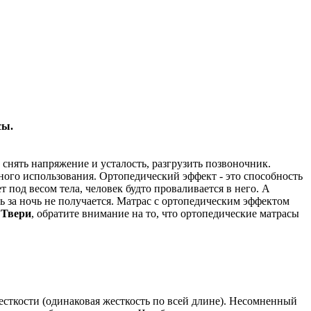
сы.
снять напряжение и усталость, разгрузить позвоночник.
ого использования. Ортопедический эффект - это способность
под весом тела, человек будто проваливается в него. А
 за ночь не получается. Матрас с ортопедическим эффектом
 Твери
, обратите внимание на то, что ортопедические матрасы
есткости (одинаковая жесткость по всей длине). Несомненный