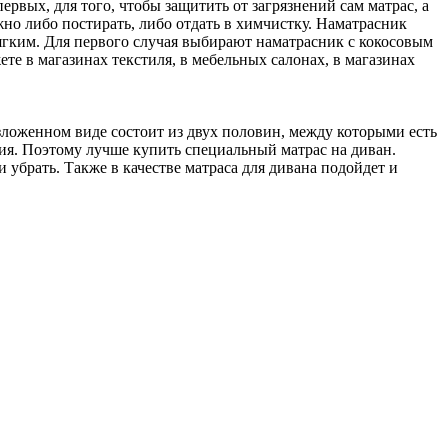
вых, для того, чтобы защитить от загрязнений сам матрас, а
жно либо постирать, либо отдать в химчистку. Наматрасник
 мягким. Для первого случая выбирают наматрасник с кокосовым
те в магазинах текстиля, в мебельных салонах, в магазинах
азложенном виде состоит из двух половин, между которыми есть
ния. Поэтому лучше купить специальный матрас на диван.
и убрать. Также в качестве матраса для дивана подойдет и