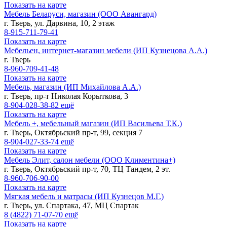
Показать на карте
Мебель Беларуси, магазин (ООО Авангард)
г. Тверь, ул. Дарвина, 10, 2 этаж
8-915-711-79-41
Показать на карте
Мебельен, интернет-магазин мебели (ИП Кузнецова А.А.)
г. Тверь
8-960-709-41-48
Показать на карте
Мебель, магазин (ИП Михайлова А.А.)
г. Тверь, пр-т Николая Корыткова, 3
8-904-028-38-82
ещё
Показать на карте
Мебель +, мебельный магазин (ИП Васильева Т.К.)
г. Тверь, Октябрьский пр-т, 99, секция 7
8-904-027-33-74
ещё
Показать на карте
Мебель Элит, салон мебели (ООО Климентина+)
г. Тверь, Октябрьский пр-т, 70, ТЦ Тандем, 2 эт.
8-960-706-90-00
Показать на карте
Мягкая мебель и матрасы (ИП Кузнецов М.Г.)
г. Тверь, ул. Спартака, 47, МЦ Спартак
8 (4822)
71-07-70
ещё
Показать на карте