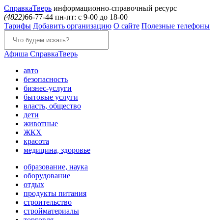
Справка
Тверь
информационно-справочный ресурс
(4822)
66-77-44
пн-пт: с 9-00 до 18-00
Тарифы
Добавить организацию
О сайте
Полезные телефоны
Афиша
СправкаТверь
авто
безопасность
бизнес-услуги
бытовые услуги
власть, общество
дети
животные
ЖКХ
красота
медицина, здоровье
образование, наука
оборудование
отдых
продукты питания
строительство
стройматериалы
торговля