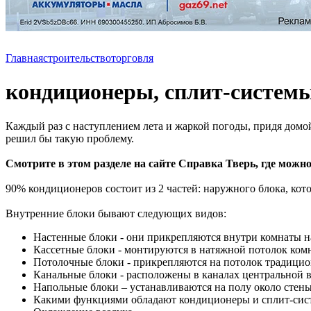
Главная
строительство
торговля
кондиционеры, сплит-систем
Каждый раз с наступлением лета и жаркой погоды, придя домой 
решил бы такую проблему.
Смотрите в этом разделе на сайте Справка Тверь, где можно
90% кондиционеров состоит из 2 частей: наружного блока, кот
Внутренние блоки бывают следующих видов:
Настенные блоки - они прикрепляются внутри комнаты н
Кассетные блоки - монтируются в натяжной потолок ком
Потолочные блоки - прикрепляются на потолок традицион
Канальные блоки - расположены в каналах центральной 
Напольные блоки – устанавливаются на полу около стен
Какими функциями обладают кондиционеры и сплит-сис