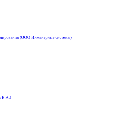
онирования (ООО Инженерные системы)
 В.А.)