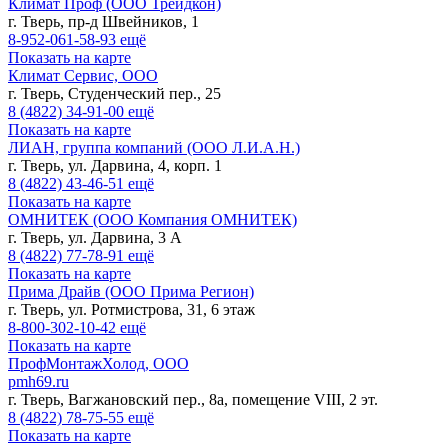
Климат Проф (ООО Трейдкон)
г. Тверь, пр-д Швейников, 1
8-952-061-58-93
ещё
Показать на карте
Климат Сервис, ООО
г. Тверь, Студенческий пер., 25
8 (4822)
34-91-00
ещё
Показать на карте
ЛИАН, группа компаний (ООО Л.И.А.Н.)
г. Тверь, ул. Дарвина, 4, корп. 1
8 (4822)
43-46-51
ещё
Показать на карте
ОМНИТЕК (ООО Компания ОМНИТЕК)
г. Тверь, ул. Дарвина, 3 А
8 (4822)
77-78-91
ещё
Показать на карте
Прима Драйв (ООО Прима Регион)
г. Тверь, ул. Ротмистрова, 31, 6 этаж
8-800-302-10-42
ещё
Показать на карте
ПрофМонтажХолод, ООО
pmh69.ru
г. Тверь, Вагжановский пер., 8а, помещение VIII, 2 эт.
8 (4822)
78-75-55
ещё
Показать на карте