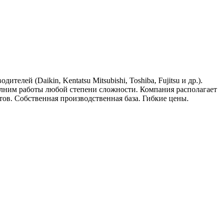
елей (Daikin, Kеntatsu Mitsubishi, Toshiba, Fujitsu и др.).
лним работы любой степени сложности. Компания располагает
в. Собственная производственная база. Гибкие цены.