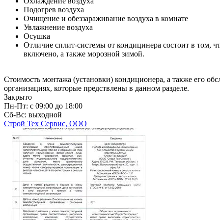
Охлаждение воздуха
Подогрев воздуха
Очищение и обеззараживание воздуха в комнате
Увлажнение воздуха
Осушка
Отличие сплит-системы от кондицинера состоит в том, что
включено, а также морозной зимой.
Стоимость монтажа (установки) кондиционера, а также его об
организациях, которые предствлены в данном разделе.
Закрыто
Пн-Пт: с 09:00 до 18:00
Сб-Вс: выходной
Строй Тех Сервис, ООО