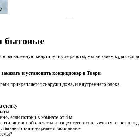
ы бытовые
в раскалённую квартиру после работы, мы не знаем куда себя де
 заказать и установить кондиционер в Твери.
орый прикрепляется снаружи дома, и внутреннего блока.
а стенку
наты
но, если потоки в комнате от 4 м
вентиляционной системы и чаще всего используются в частных д
ы. Бывают стационарные и мобильные
темы?