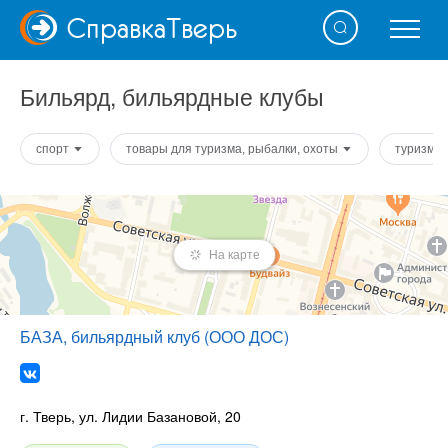
Справка
Тверь
Бильярд, бильярдные клубы
спорт
товары для туризма, рыбалки, охоты
туризм
На карте
БАЗА, бильярдный клуб (ООО ДОС)
г. Тверь, ул. Лидии Базановой, 20