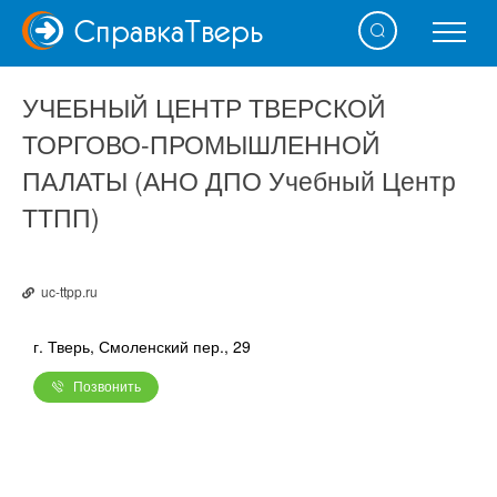
Справка
Тверь
УЧЕБНЫЙ ЦЕНТР ТВЕРСКОЙ
ТОРГОВО-ПРОМЫШЛЕННОЙ
ПАЛАТЫ (АНО ДПО Учебный Центр
ТТПП)
uc-ttpp.ru
г. Тверь, Смоленский пер., 29
Позвонить