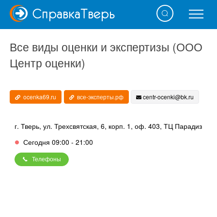
Справка
Тверь
Все виды оценки и экспертизы (ООО
Центр оценки)
ocenka69.ru
все-эксперты.рф
centr-ocenki@bk.ru
г. Тверь, ул. Трехсвятская, 6, корп. 1, оф. 403, ТЦ Парадиз
Сегодня 09:00 - 21:00
Телефоны