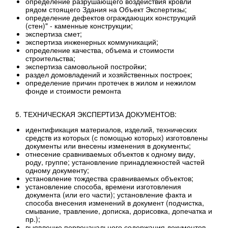
определение разрушающего воздействия кровли
рядом стоящего Здания на Объект Экспертизы;
определение дефектов ограждающих конструкций
(стен)" - каменные конструкции;
экспертиза смет;
экспертиза инженерных коммуникаций;
определение качества, объема и стоимости
строительства;
экспертиза самовольной постройки;
раздел домовладений и хозяйственных построек;
определение причин протечек в жилом и нежилом
фонде и стоимости ремонта
5. ТЕХНИЧЕСКАЯ ЭКСПЕРТИЗА ДОКУМЕНТОВ:
идентификация материалов, изделий, технических
средств из которых (с помощью которых) изготовлены
документы или внесены изменения в документы;
отнесение сравниваемых объектов к одному виду,
роду, группе; установление принадлежностей частей
одному документу;
установление тождества сравниваемых объектов;
установление способа, времени изготовления
документа (или его части); установление факта и
способа внесения изменений в документ (подчистка,
смывание, травление, дописка, дорисовка, допечатка и
пр.);
выявление первоначального содержания документов