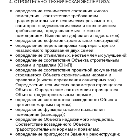
4. СТРОИТЕЛЬНО-ТЕХНИЧЕСКАЯ ЭКСПЕРТИЗА:
определение технического состояния жилого
помещения - соответствие требованиям
градостроительных и технических регламентов,
санитарно-эпидемиологическим и экологическим
требованиям, предъявляемым к жилым
помещениям. Выявление дефектов и недостатков;
определение дефектов строительных конструкций;
определение перепланировка квартиры с целью
независимого проживания двух семей;
определение отъемлемых, неотъемлемых улучшений;
определение соответствия Объекта строительным
нормам и правилам (СНиП)
определение соответствия проектной документации
строящегося Объекта строительным нормам и
правилам (в части определения санитарных зон).
Определение технических параметров строящегося
Объекта. Определение соответствия строящегося
Объекта градостроительным нормам;
определение соответствия возведенного Объекта
противопожарным нормам;
определение функционального назначения
помещения (мансарда);
определение Объекта недвижимого имущества.
Соответствие возведенного Объекта
градостроительным нормам и правилам;
определение пригодности Здания к реконструкции;