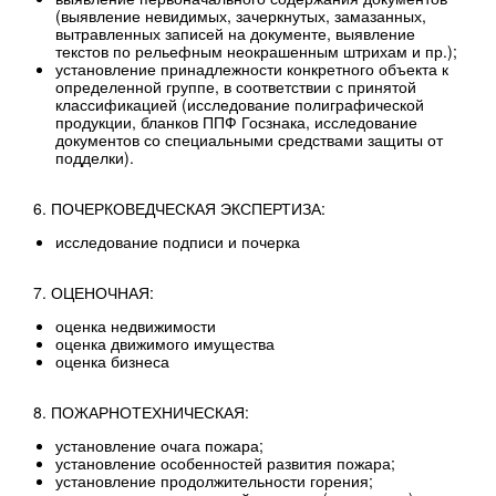
(выявление невидимых, зачеркнутых, замазанных,
вытравленных записей на документе, выявление
текстов по рельефным неокрашенным штрихам и пр.);
установление принадлежности конкретного объекта к
определенной группе, в соответствии с принятой
классификацией (исследование полиграфической
продукции, бланков ППФ Госзнака, исследование
документов со специальными средствами защиты от
подделки).
6. ПОЧЕРКОВЕДЧЕСКАЯ ЭКСПЕРТИЗА:
исследование подписи и почерка
7. ОЦЕНОЧНАЯ:
оценка недвижимости
оценка движимого имущества
оценка бизнеса
8. ПОЖАРНОТЕХНИЧЕСКАЯ:
установление очага пожара;
установление особенностей развития пожара;
установление продолжительности горения;