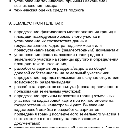
установление технической причины (механизма)
возникновения пожара;
техническая оценка средств поджога
9. ЗЕМЛЕУСТРОИТЕЛЬНАЯ:
определение фактического местоположения границ и
площади исследуемого земельного участка и
установление их соответствия данным
государственного кадастра недвижимости или
правоустанавливающим (землеотводным) документам;
установление факта наложения границ одного
земельного участка на границы другого и определения
площади такого наложения;
разработка вариантов раздела/выдела из общей
долевой собственности на земельный участок или
определение порядка пользования в случае отсутствия
возможности раздела/выдела;
разработка вариантов сервитута (права ограниченного
пользования земельным участком);
определение причины наложения границ земельных
участков на кадастровой карте при их постановке на
государственный кадастровый учет. Выявление
кадастровой ошибки и разработка вариантов
приведения границ исследуемого земельного участка в
соответствие с его правоустанавливающими
документами;
экспертиза землеустроительной документации. Анализ