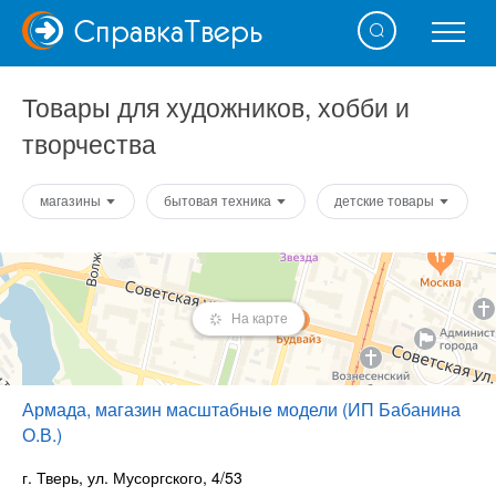
Справка
Тверь
Товары для художников, хобби и
творчества
магазины
бытовая техника
детские товары
На карте
Армада, магазин масштабные модели (ИП Бабанина
О.В.)
г. Тверь, ул. Мусоргского, 4/53