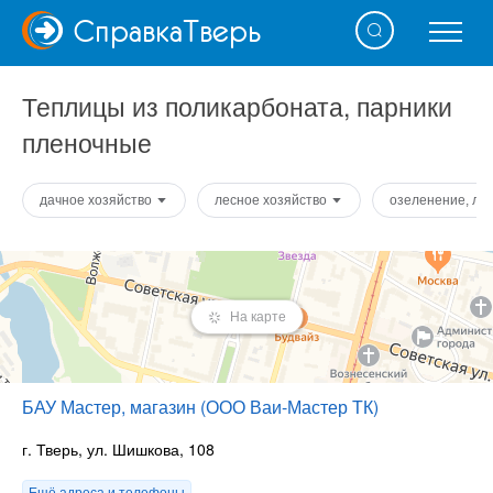
Справка
Тверь
Теплицы из поликарбоната, парники
пленочные
дачное хозяйство
лесное хозяйство
озеленение, ла
На карте
БАУ Мастер, магазин (ООО Ваи-Мастер ТК)
г. Тверь, ул. Шишкова, 108
Ещё адреса и телефоны