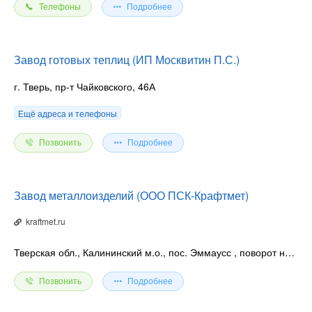
Телефоны
Подробнее
Завод готовых теплиц (ИП Москвитин П.С.)
г. Тверь, пр-т Чайковского, 46А
Ещё адреса и телефоны
Позвонить
Подробнее
Завод металлоизделий (ООО ПСК-Крафтмет)
kraftmet.ru
Тверская обл., Калининский м.о., пос. Эммаусс
, поворот на дер. Прибытково
Позвонить
Подробнее