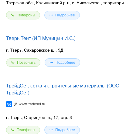
Тверская обл., Калининский р-н, с. Никольское
, территория ОАО Мотор
Телефоны
Подробнее
Тверь Тент (ИП Муницын И.С.)
г. Тверь, Сахаровское ш., 9Д
Позвонить
Подробнее
ТрейдСет, сетка и строительные материалы (ООО
ТрейдСет)
www.tradeset.ru
г. Тверь, Старицкое ш., 17, стр. 3
Телефоны
Подробнее