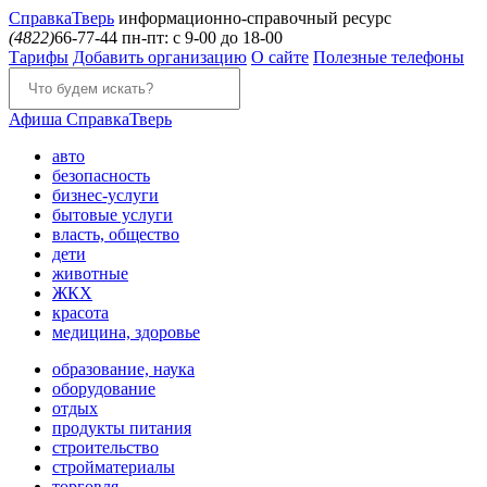
Справка
Тверь
информационно-справочный ресурс
(4822)
66-77-44
пн-пт: с 9-00 до 18-00
Тарифы
Добавить организацию
О сайте
Полезные телефоны
Афиша
СправкаТверь
авто
безопасность
бизнес-услуги
бытовые услуги
власть, общество
дети
животные
ЖКХ
красота
медицина, здоровье
образование, наука
оборудование
отдых
продукты питания
строительство
стройматериалы
торговля