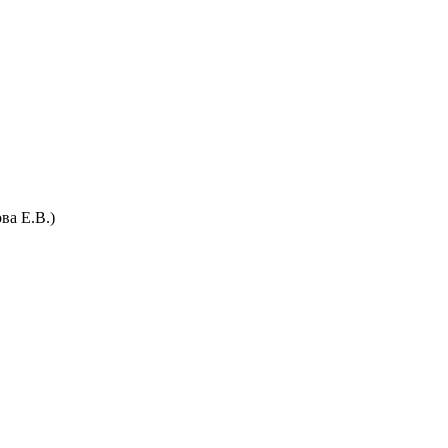
ва Е.В.)