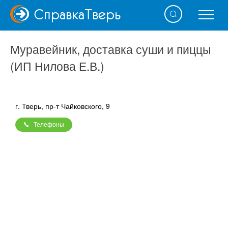
Справка
Тверь
Муравейник, доставка суши и пиццы
(ИП Нилова Е.В.)
г. Тверь, пр-т Чайковского, 9
Телефоны