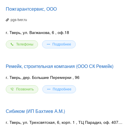
Пожгарантсервис, ООО
pgs-tver.ru
г. Тверь, ул. Вагжанова, 6
, оф.18
Телефоны
Подробнее
Ремейк, строительная компания (ООО СК Ремейк)
г. Тверь, дер. Большие Перемерки
, 96
Позвонить
Подробнее
Сибиком (ИП Бахтиев А.М.)
г. Тверь, ул. Трехсвятская, 6, корп. 1
, ТЦ Парадиз, оф. 407, 409