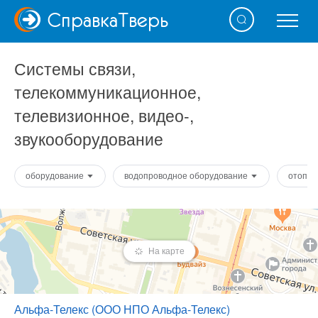
Справка
Тверь
Системы связи,
телекоммуникационное,
телевизионное, видео-,
звукооборудование
оборудование
водопроводное оборудование
отопит
На карте
Альфа-Телекс (ООО НПО Альфа-Телекс)