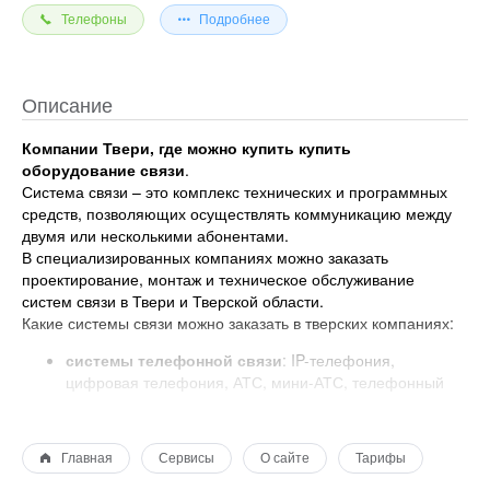
Телефоны
Подробнее
Описание
Компании Твери, где можно купить купить
оборудование связи
.
Система связи – это комплекс технических и программных
средств, позволяющих осуществлять коммуникацию между
двумя или несколькими абонентами.
В специализированных компаниях можно заказать
проектирование, монтаж и техническое обслуживание
систем связи в Твери и Тверской области.
Какие системы связи можно заказать в тверских компаниях:
системы телефонной связи
: IP-телефония,
цифровая телефония, АТС, мини-АТС, телефонный
коммутатор;
системы спутниковой связи
: спутниковый интернет,
спутниковый телефон;
Главная
Сервисы
О сайте
Тарифы
системы радиосвязи
: профессиональные