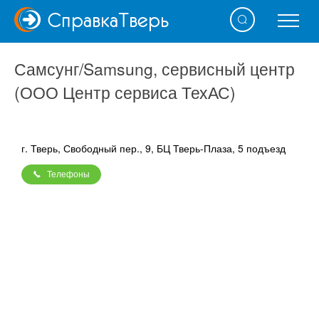
Справка
Тверь
Самсунг/Samsung, сервисный центр
(ООО Центр сервиса ТехАС)
г. Тверь, Свободный пер., 9, БЦ Тверь-Плаза, 5 подъезд
Телефоны