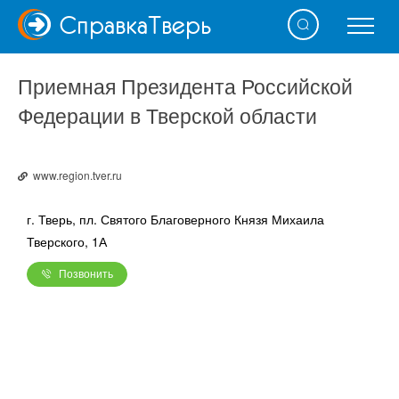
Справка
Тверь
Приемная Президента Российской
Федерации в Тверской области
www.region.tver.ru
г. Тверь, пл. Святого Благоверного Князя Михаила
Тверского, 1А
Позвонить