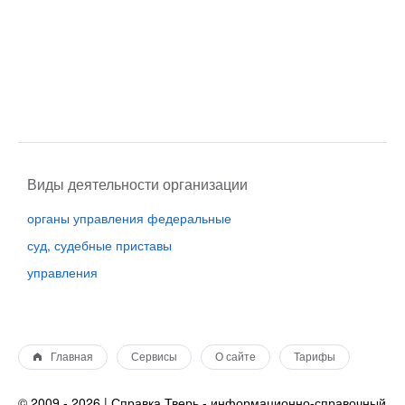
Виды деятельности организации
органы управления федеральные
суд, судебные приставы
управления
Главная
Сервисы
О сайте
Тарифы
© 2009 - 2026 | Справка Тверь - информационно-справочный