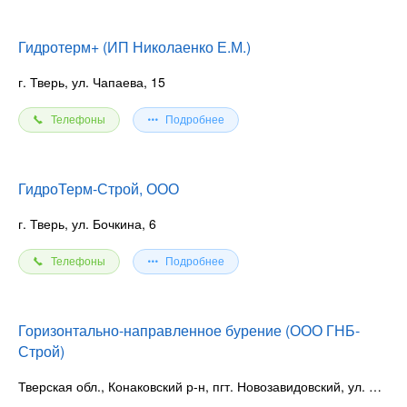
Гидротерм+ (ИП Николаенко Е.М.)
г. Тверь, ул. Чапаева, 15
Телефоны
Подробнее
ГидроТерм-Строй, ООО
г. Тверь, ул. Бочкина, 6
Телефоны
Подробнее
Горизонтально-направленное бурение (ООО ГНБ-
Строй)
Тверская обл., Конаковский р-н, пгт. Новозавидовский, ул. Фабричная, 1