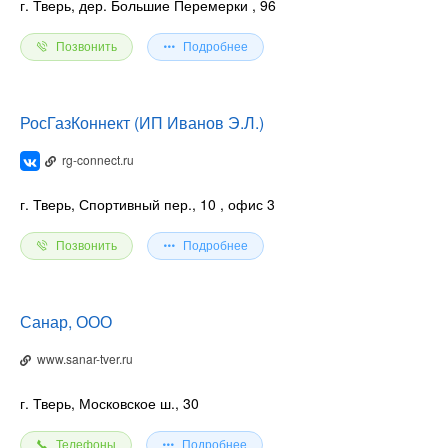
г. Тверь, дер. Большие Перемерки
, 96
Позвонить
Подробнее
РосГазКоннект (ИП Иванов Э.Л.)
rg-connect.ru
г. Тверь, Спортивный пер., 10
, офис 3
Позвонить
Подробнее
Санар, ООО
www.sanar-tver.ru
г. Тверь, Московское ш., 30
Телефоны
Подробнее