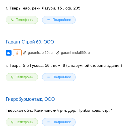
г. Тверь, наб. реки Лазури, 15
, оф. 205
Телефоны
Подробнее
Гарант Строй 69, ООО
garantstroi69.ru
garant-metall69.ru
г. Тверь, б-р Гусева, 56
, пом. 8 (с наружной стороны здания)
Телефоны
Подробнее
Гидробурмонтаж, ООО
Тверская обл., Калининский р-н, дер. Прибытково, стр. 1
Телефоны
Подробнее