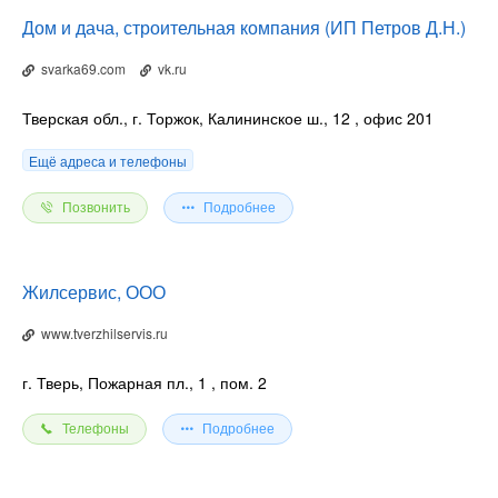
Дом и дача, строительная компания (ИП Петров Д.Н.)
svarka69.com
vk.ru
Тверская обл., г. Торжок, Калининское ш., 12
, офис 201
Ещё адреса и телефоны
Позвонить
Подробнее
Жилсервис, ООО
www.tverzhilservis.ru
г. Тверь, Пожарная пл., 1
, пом. 2
Телефоны
Подробнее