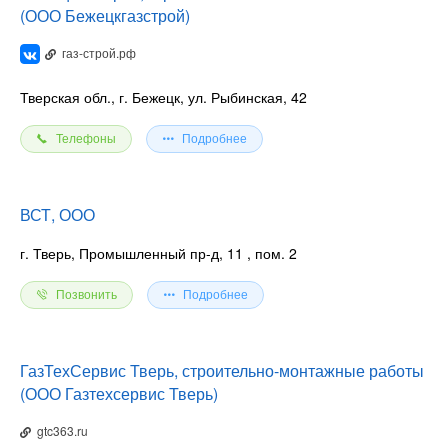
(ООО Бежецкгазстрой)
газ-строй.рф
Тверская обл., г. Бежецк, ул. Рыбинская, 42
Телефоны
Подробнее
ВСТ, ООО
г. Тверь, Промышленный пр-д, 11
, пом. 2
Позвонить
Подробнее
ГазТехСервис Тверь, строительно-монтажные работы
(ООО Газтехсервис Тверь)
gtc363.ru