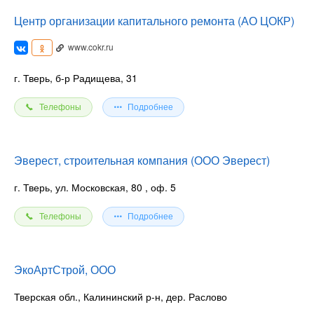
Центр организации капитального ремонта (АО ЦОКР)
www.cokr.ru
г. Тверь, б-р Радищева, 31
Телефоны
Подробнее
Эверест, строительная компания (ООО Эверест)
г. Тверь, ул. Московская, 80
, оф. 5
Телефоны
Подробнее
ЭкоАртСтрой, ООО
Тверская обл., Калининский р-н, дер. Раслово