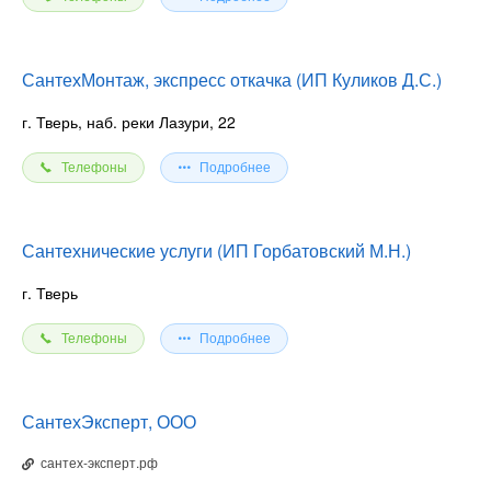
СантехМонтаж, экспресс откачка (ИП Куликов Д.С.)
г. Тверь, наб. реки Лазури, 22
Телефоны
Подробнее
Сантехнические услуги (ИП Горбатовский М.Н.)
г. Тверь
Телефоны
Подробнее
СантехЭксперт, ООО
сантех-эксперт.рф