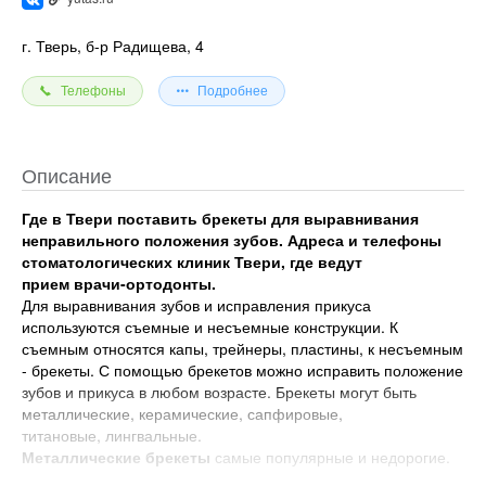
г. Тверь, б-р Радищева, 4
Телефоны
Подробнее
Описание
Где в Твери поставить брекеты для выравнивания
неправильного положения зубов. Адреса и телефоны
стоматологических клиник Твери, где ведут
прием врачи-ортодонты.
Для выравнивания зубов и исправления прикуса
используются съемные и несъемные конструкции. К
съемным относятся капы, трейнеры, пластины, к несъемным
- брекеты. С помощью брекетов можно исправить положение
зубов и прикуса в любом возрасте. Брекеты могут быть
металлические, керамические, сапфировые,
титановые, лингвальные.
Металлические брекеты
самые популярные и недорогие.
Керамические и сапфировые брекеты
практически