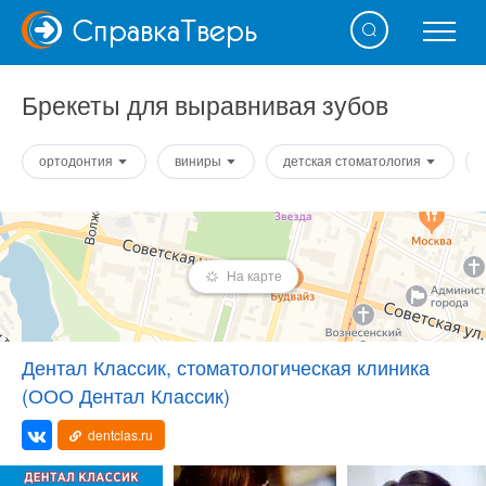
Справка
Тверь
Брекеты для выравнивая зубов
ортодонтия
виниры
детская стоматология
На карте
Дентал Классик, стоматологическая клиника
(ООО Дентал Классик)
dentclas.ru