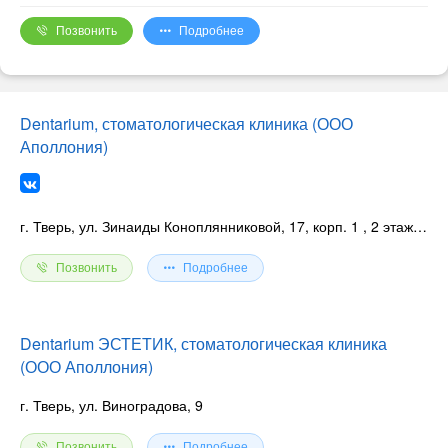
Афанасьева Наталья Евгеньевна: врач стоматолог-
ортодонт
Позвонить
Подробнее
Dentarium, стоматологическая клиника (ООО
Аполлония)
г. Тверь, ул. Зинаиды Коноплянниковой, 17, корп. 1
, 2 этаж, офис 36
Позвонить
Подробнее
Dentarium ЭСТЕТИК, стоматологическая клиника
(ООО Аполлония)
г. Тверь, ул. Виноградова, 9
Позвонить
Подробнее