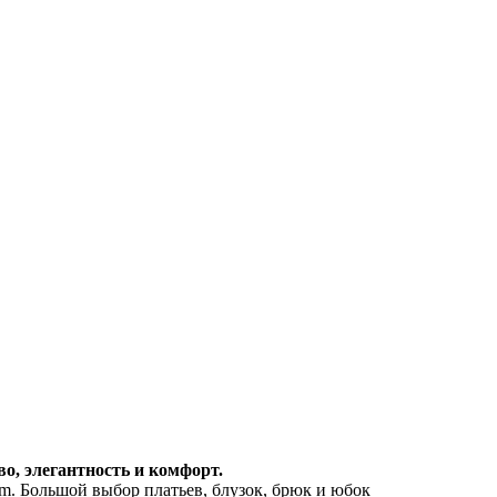
о, элегантность и комфорт.
om. Большой выбор платьев, блузок, брюк и юбок