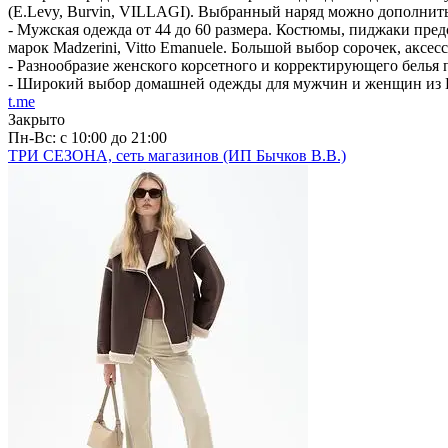
(E.Levy, Burvin, VILLAGI). Выбранный наряд можно дополнить
- Мужская одежда от 44 до 60 размера. Костюмы, пиджаки предс
марок Madzerini, Vitto Emanuele. Большой выбор сорочек, аксес
- Разнообразие женского корсетного и корректирующего белья 
- Широкий выбор домашней одежды для мужчин и женщин и
t.me
Закрыто
Пн-Вс: с 10:00 до 21:00
ТРИ СЕЗОНА, сеть магазинов (ИП Бычков В.В.)