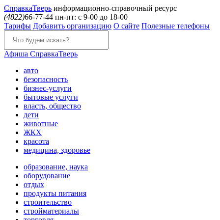
Справка
Тверь
информационно-справочный ресурс
(4822)
66-77-44
пн-пт: с 9-00 до 18-00
Тарифы
Добавить организацию
О сайте
Полезные телефоны
Афиша
СправкаТверь
авто
безопасность
бизнес-услуги
бытовые услуги
власть, общество
дети
животные
ЖКХ
красота
медицина, здоровье
образование, наука
оборудование
отдых
продукты питания
строительство
стройматериалы
торговля