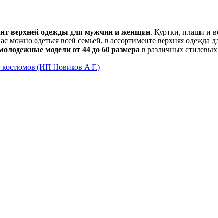
нт верхней одежды для мужчин и женщин
. Куртки, плащи и 
ас можно одеться всей семьей, в ассортименте верхняя одежда д
молодежные модели от 44 до 60 размера
в различных стилевых 
х костюмов (ИП Новиков А.Г.)