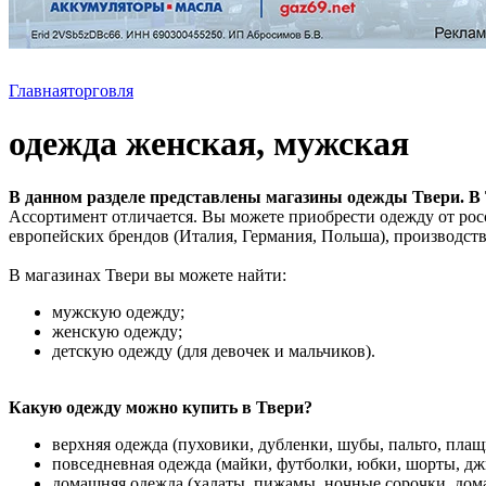
Главная
торговля
одежда женская, мужская
В данном разделе представлены магазины одежды Твери. В 
Ассортимент отличается. Вы можете приобрести одежду от рос
европейских брендов (Италия, Германия, Польша), производств
В магазинах Твери вы можете найти:
мужскую одежду;
женскую одежду;
детскую одежду (для девочек и мальчиков).
Какую одежду можно купить в Твери?
верхняя одежда (пуховики, дубленки, шубы, пальто, плащ
повседневная одежда (майки, футболки, юбки, шорты, дж
домашняя одежда (халаты, пижамы, ночные сорочки, до