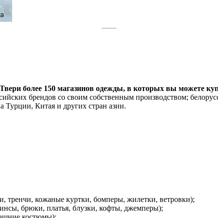
Твери более 150 магазинов одежды, в которых вы можете ку
сийских брендов со своим собственным производством; белорусс
а Турции, Китая и других стран азии.
и, тренчи, кожаные куртки, бомперы, жилетки, ветровки);
инсы, брюки, платья, блузки, кофты, джемперы);
машние костюмы);