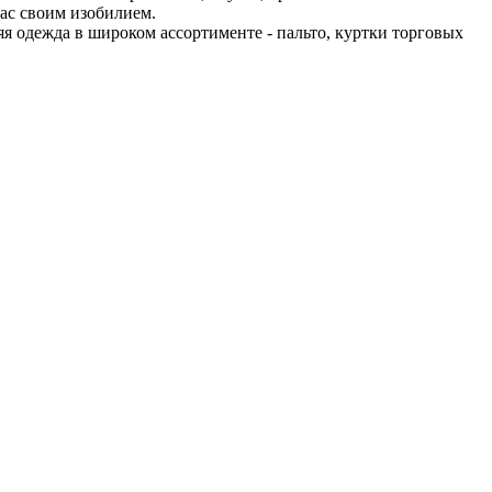
ас своим изобилием.
яя одежда в широком ассортименте - пальто, куртки торговых
.