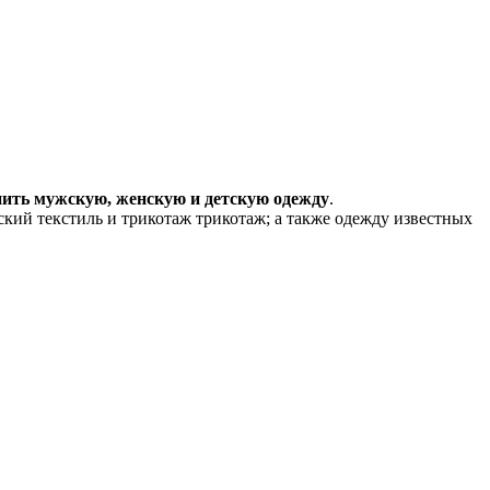
пить мужскую, женскую и детскую одежду
.
кий текстиль и трикотаж трикотаж; а также одежду известных