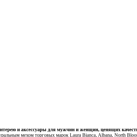
нтерею и аксессуары для мужчин и женщин, ценящих качеств
уральным мехом торговых марок Laura Bianca, Albana, North Blo