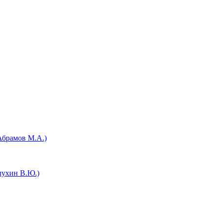
Абрамов М.А.)
лухин В.Ю.)