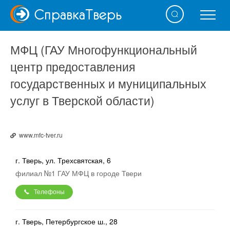
Справка
Тверь
МФЦ (ГАУ Многофункциональный
центр предоставления
государственных и муниципальных
услуг в Тверской области)
www.mfc-tver.ru
г. Тверь, ул. Трехсвятская, 6
филиал №1 ГАУ МФЦ в городе Твери
Телефоны
г. Тверь, Петербургское ш., 28