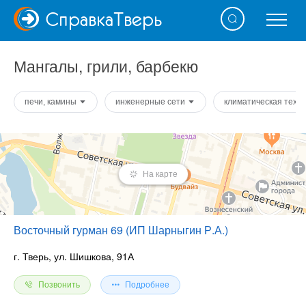
Справка
Тверь
Мангалы, грили, барбекю
печи, камины
инженерные сети
климатическая техн
На карте
Восточный гурман 69 (ИП Шарныгин Р.А.)
г. Тверь, ул. Шишкова, 91А
Позвонить
Подробнее