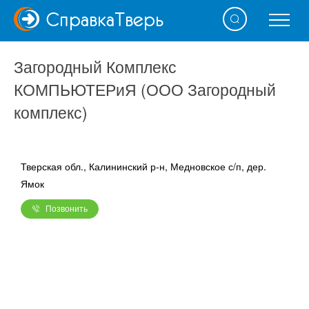
Справка
Тверь
Загородный Комплекс
КОМПЬЮТЕРиЯ (ООО Загородный
комплекс)
Тверская обл., Калининский р-н, Медновское с/п, дер.
Ямок
Позвонить