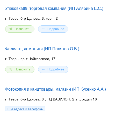
Упаковка69, торговая компания (ИП Алябина Е.С.)
г. Тверь, б-р Цанова, 8, корп. 2
Позвонить
Подробнее
Фолиант, дом книги (ИП Поляков О.В.)
г. Тверь, пр-т Чайковского, 17
Позвонить
Подробнее
Фотокопия и канцтовары, магазин (ИП Кусенко А.А.)
г. Тверь, б-р Цанова, 8
, ТЦ ВАВИЛОН, 2 эт., отдел 16
Ещё адреса и телефоны