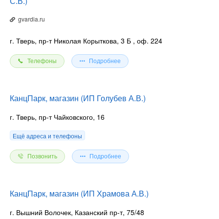
С.В.)
gvardia.ru
г. Тверь, пр-т Николая Корыткова, 3 Б
, оф. 224
Телефоны
Подробнее
КанцПарк, магазин (ИП Голубев А.В.)
г. Тверь, пр-т Чайковского, 16
Ещё адреса и телефоны
Позвонить
Подробнее
КанцПарк, магазин (ИП Храмова А.В.)
г. Вышний Волочек, Казанский пр-т, 75/48