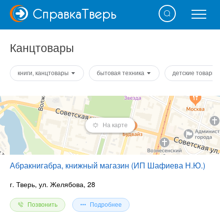
Справка
Тверь
Канцтовары
книги, канцтовары
бытовая техника
детские товары
На карте
Абракнигабра, книжный магазин (ИП Шафиева Н.Ю.)
г. Тверь, ул. Желябова, 28
Позвонить
Подробнее