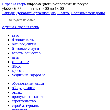
Справка
Тверь
информационно-справочный ресурс
(4822)
66-77-44
пн-пт: с 9-00 до 18-00
Тарифы
Добавить организацию
О сайте
Полезные телефоны
Афиша
СправкаТверь
авто
безопасность
бизнес-услуги
бытовые услуги
власть, общество
дети
животные
ЖКХ
красота
медицина, здоровье
образование, наука
оборудование
отдых
продукты питания
строительство
стройматериалы
торговля