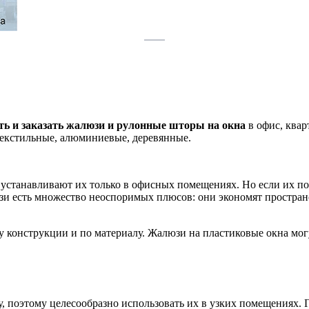
ь и заказать жалюзи и рулонные шторы на окна
в офис, ква
текстильные, алюминиевые, деревянные.
то устанавливают их только в офисных помещениях. Но если их п
зи есть множество неоспоримых плюсов: они экономят пространст
конструкции и по материалу. Жалюзи на пластиковые окна могут
, поэтому целесообразно использовать их в узких помещениях.