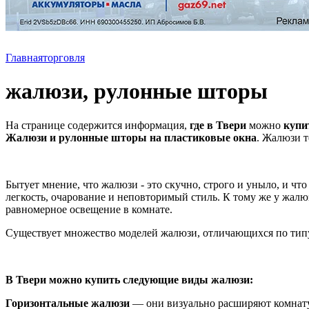
Главная
торговля
жалюзи, рулонные шторы
На странице содержится информация,
где в Твери
можно
купит
Жалюзи и рулонные шторы на пластиковые окна
. Жалюзи 
Бытует мнение, что жалюзи - это скучно, строго и уныло, и ч
легкость, очарование и неповторимый стиль. К тому же у жалю
равномерное освещение в комнате.
Существует множество моделей жалюзи, отличающихся по типу 
В Твери можно купить следующие виды жалюзи:
Горизонтальные жалюзи
— они визуально расширяют комнату