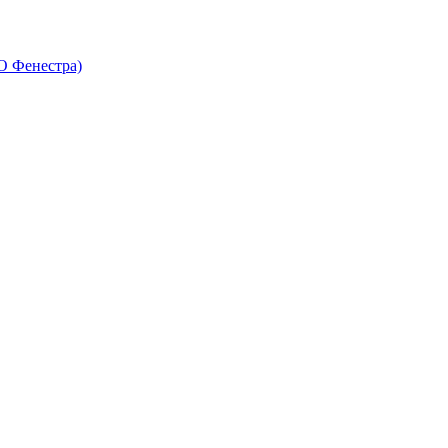
О Фенестра)