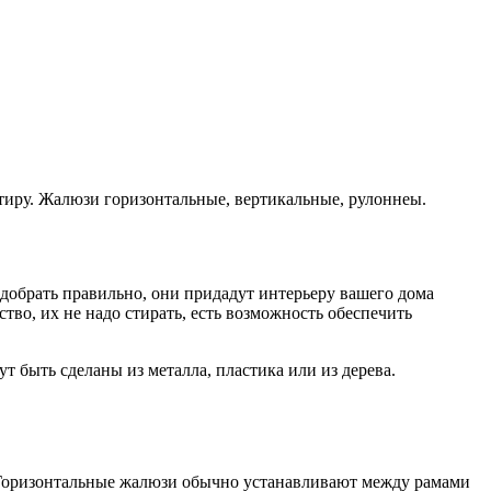
ртиру. Жалюзи горизонтальные, вертикальные, рулоннеы.
одобрать правильно, они придадут интерьеру вашего дома
во, их не надо стирать, есть возможность обеспечить
 быть сделаны из металла, пластика или из дерева.
 Горизонтальные жалюзи обычно устанавливают между рамами