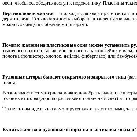
окон, чтобы освободить доступ к подоконнику. Пластины так
Вертикальные жалюзи
— подходят для квартир с низкими пот
держателями. Есть возможность выбора направления закрывани
можно совмещать с обычными шторами.
Помимо жалюзи на пластиковые окна можно установить р
тканевого полотна, зафиксированного на кронштейне, и вала, 
полотна (полиэстер, хлопок, нейлон, фибергласс) или бамбуко
Рулонные шторы бывают открытого и закрытого типа
(вал
проем.
В зависимости от материала можно подобрать рулонные шторы 
рулонные шторы (хорошо рассеивают солнечный свет) и шторы 
Такие шторы идеально гармонируют как с пластиковыми, так 
Купить жалюзи и рулонные шторы на пластиковые окна в Тв