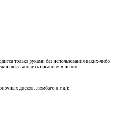
дится только руками без использования каких-либо
ужно восстановить организм в целом.
ночных дисков, люмбаго и т.д.);