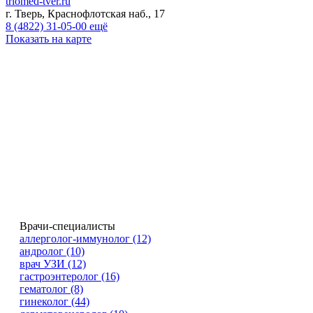
triomed-tver.ru
г. Тверь, Краснофлотская наб., 17
8 (4822)
31-05-00
ещё
Показать на карте
Врачи-специалисты
аллерголог-иммунолог (12)
андролог (10)
врач УЗИ (12)
гастроэнтеролог (16)
гематолог (8)
гинеколог (44)