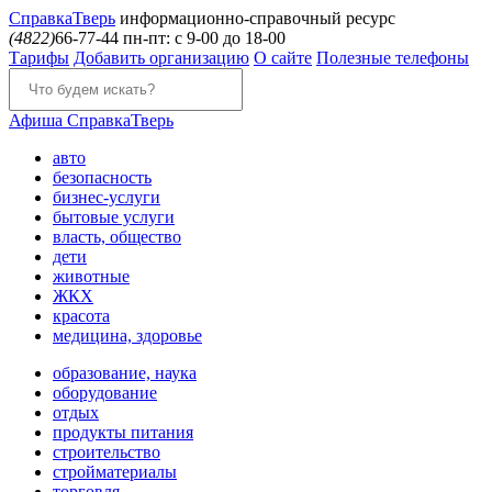
Справка
Тверь
информационно-справочный ресурс
(4822)
66-77-44
пн-пт: с 9-00 до 18-00
Тарифы
Добавить организацию
О сайте
Полезные телефоны
Афиша
СправкаТверь
авто
безопасность
бизнес-услуги
бытовые услуги
власть, общество
дети
животные
ЖКХ
красота
медицина, здоровье
образование, наука
оборудование
отдых
продукты питания
строительство
стройматериалы
торговля