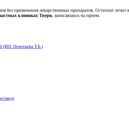
я без применения лекарственных препаратов. Остеопат лечит в
 частных клиниках Твери
, записавшись на прием.
 (ИП Леонтьева Т.Б.)
эстмед)