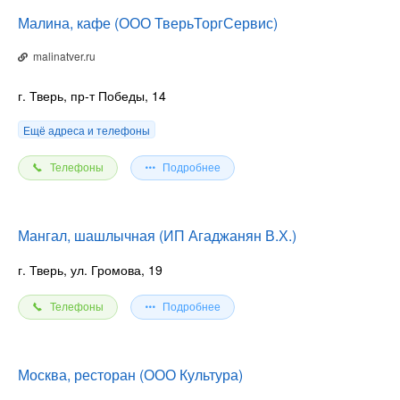
Малина, кафе (ООО ТверьТоргСервис)
malinatver.ru
г. Тверь, пр-т Победы, 14
Ещё адреса и телефоны
Телефоны
Подробнее
Мангал, шашлычная (ИП Агаджанян В.Х.)
г. Тверь, ул. Громова, 19
Телефоны
Подробнее
Москва, ресторан (ООО Культура)