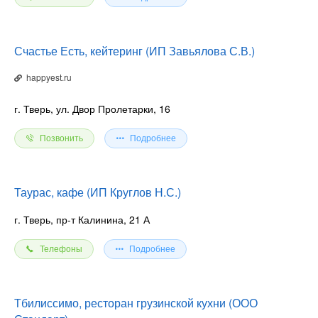
Счастье Есть, кейтеринг (ИП Завьялова С.В.)
happyest.ru
г. Тверь, ул. Двор Пролетарки, 16
Позвонить
Подробнее
Таурас, кафе (ИП Круглов Н.С.)
г. Тверь, пр-т Калинина, 21 А
Телефоны
Подробнее
Тбилиссимо, ресторан грузинской кухни (ООО