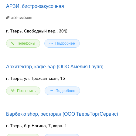
АРЗИ, бистро-закусочная
arzi-tver.com
г. Тверь, Свободный пер., 30/2
Телефоны
Подробнее
Архитектор, кафе-бар (ООО Амелия Групп)
г. Тверь, ул. Трехсвятская, 15
Позвонить
Подробнее
Барбекю shop, ресторан (ООО ТверьТоргСервис)
г. Тверь, б-р Ногина, 7, корп. 1