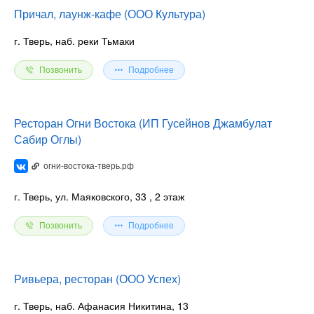
Причал, лаунж-кафе (ООО Культура)
г. Тверь, наб. реки Тьмаки
Позвонить
Подробнее
Ресторан Огни Востока (ИП Гусейнов Джамбулат
Сабир Оглы⁠)
огни-востока-тверь.рф
г. Тверь, ул. Маяковского, 33
, 2 этаж
Позвонить
Подробнее
Ривьера, ресторан (ООО Успех)
г. Тверь, наб. Афанасия Никитина, 13