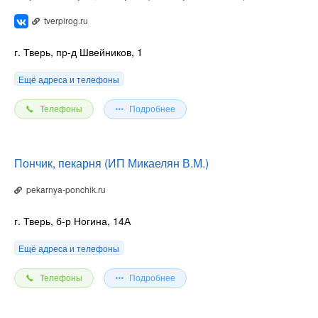
tverpirog.ru
г. Тверь, пр-д Швейников, 1
Ещё адреса и телефоны
Телефоны
Подробнее
Пончик, пекарня (ИП Микаелян В.М.)
pekarnya-ponchik.ru
г. Тверь, б-р Ногина, 14А
Ещё адреса и телефоны
Телефоны
Подробнее