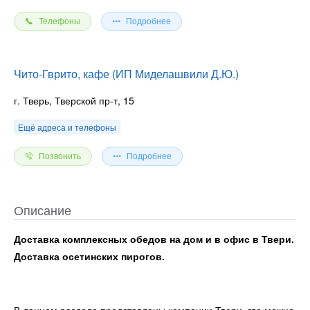
Телефоны
Подробнее
Чито-Гврито, кафе (ИП Миделашвили Д.Ю.)
г. Тверь, Тверской пр-т, 15
Ещё адреса и телефоны
Позвонить
Подробнее
Описание
Доставка комплексных обедов на дом и в офис в Твери.
Доставка осетинских пирогов.
В данном разделе представлены компании Твери, где можно