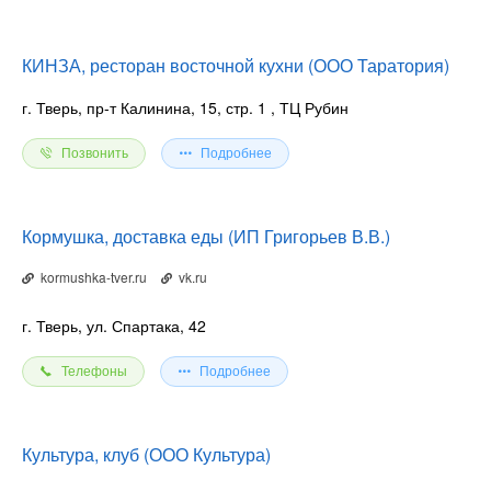
КИНЗА, ресторан восточной кухни (ООО Таратория)
г. Тверь, пр-т Калинина, 15, стр. 1
, ТЦ Рубин
Позвонить
Подробнее
Кормушка, доставка еды (ИП Григорьев В.В.)
kormushka-tver.ru
vk.ru
г. Тверь, ул. Спартака, 42
Телефоны
Подробнее
Культура, клуб (ООО Культура)