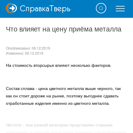
Справка
Тверь
Что влияет на цену приёма металла
Опубликовано: 06.12.2019
Изменено: 06.12.2019
На стоимость вторсырья влияют несколько факторов.
Состав сплава - цена цветного металла выше черного, так
как он стоит дороже на рынке, поэтому выгоднее сдавать
отработанные изделия именно из цветного металла.
Чистота - лом разной категории представлен старыми
изделиями, и цветной сплав часто загрязнен синтетическими