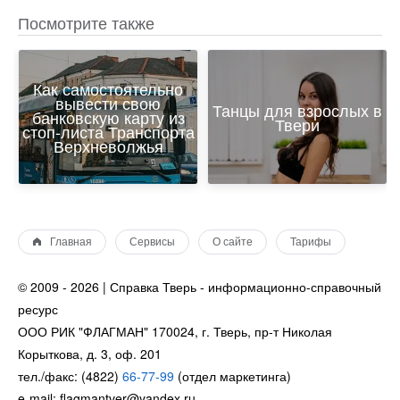
Посмотрите также
Как самостоятельно
вывести свою
Танцы для взрослых в
банковскую карту из
Твери
стоп-листа Транспорта
Верхневолжья
Главная
Сервисы
О сайте
Тарифы
© 2009 - 2026 | Справка Тверь - информационно-справочный
ресурс
ООО РИК "ФЛАГМАН" 170024, г. Тверь, пр-т Николая
Корыткова, д. 3, оф. 201
тел./факс: (4822)
66-77-99
(отдел маркетинга)
e-mail: flagmantver@yandex.ru