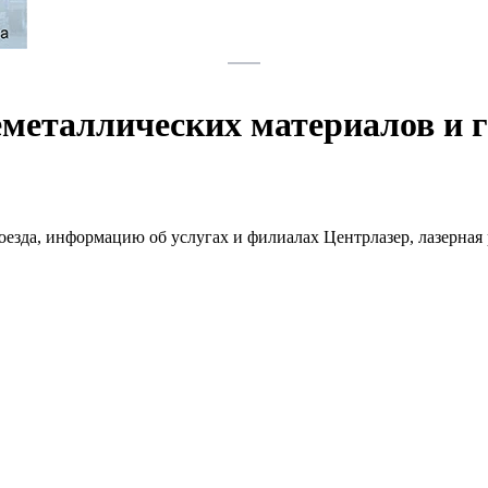
неметаллических материалов и
роезда, информацию об услугах и филиалах Центрлазер, лазерна