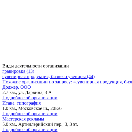
Виды деятельности организации
гравировка (13)
сувенирная продукция, бизнес-сувениры (44)
Похожие организации по запросу: «сувенирная продукция, би
Доджер, ООО
2.7 км., ул. Дарвина, 3 А
Подробнее об организации
Итака, типография
1.0 км., Московское ш., 20Е/6
Подробнее об организации
Мастерская рекламы
5.0 км., Артиллерийский пер., 3, 3 эт.
Подробнее об организации