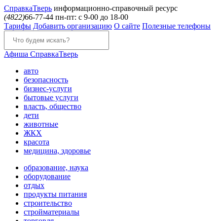
Справка
Тверь
информационно-справочный ресурс
(4822)
66-77-44
пн-пт: с 9-00 до 18-00
Тарифы
Добавить организацию
О сайте
Полезные телефоны
Афиша
СправкаТверь
авто
безопасность
бизнес-услуги
бытовые услуги
власть, общество
дети
животные
ЖКХ
красота
медицина, здоровье
образование, наука
оборудование
отдых
продукты питания
строительство
стройматериалы
торговля