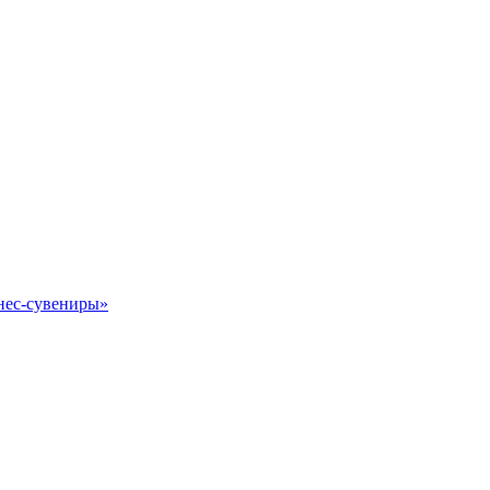
знес-сувениры»