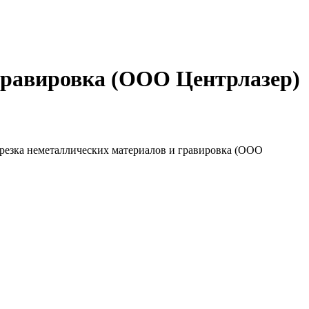
 гравировка (ООО Центрлазер)
я резка неметаллических материалов и гравировка (ООО