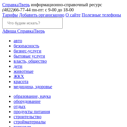
Справка
Тверь
информационно-справочный ресурс
(4822)
66-77-44
пн-пт: с 9-00 до 18-00
Тарифы
Добавить организацию
О сайте
Полезные телефоны
Афиша
СправкаТверь
авто
безопасность
бизнес-услуги
бытовые услуги
власть, общество
дети
животные
ЖКХ
красота
медицина, здоровье
образование, наука
оборудование
отдых
продукты питания
строительство
стройматериалы
торговля