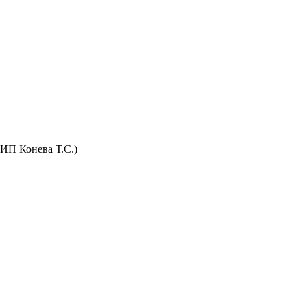
(ИП Конева Т.С.)