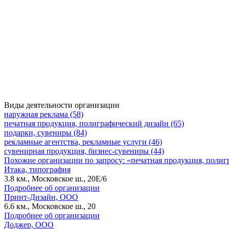
Виды деятельности организации
наружная реклама (58)
печатная продукция, полиграфический дизайн (65)
подарки, сувениры (84)
рекламные агентства, рекламные услуги (46)
сувенирная продукция, бизнес-сувениры (44)
Похожие организации по запросу: «печатная продукция, поли
Итака, типография
3.8 км., Московское ш., 20Е/6
Подробнее об организации
Принт-Дизайн, ООО
6.6 км., Московское ш., 20
Подробнее об организации
Доджер, ООО