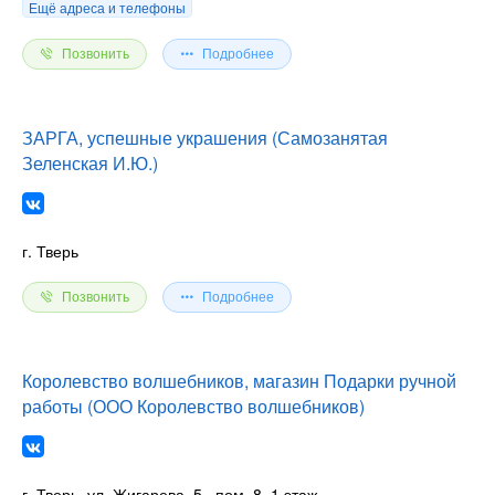
Ещё адреса и телефоны
Позвонить
Подробнее
ЗАРГА, успешные украшения (Самозанятая
Зеленская И.Ю.)
г. Тверь
Позвонить
Подробнее
Королевство волшебников, магазин Подарки ручной
работы (ООО Королевство волшебников)
г. Тверь, ул. Жигарева, 5
, пом. 8, 1 этаж