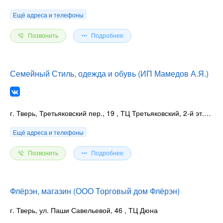
Ещё адреса и телефоны
Позвонить
Подробнее
Семейный Стиль, одежда и обувь (ИП Мамедов А.Я.)
г. Тверь, Третьяковский пер., 19
, ТЦ Третьяковский, 2-й эт.(муж. и жен.отдел), 3-й эт. (дет. отдел)
Ещё адреса и телефоны
Позвонить
Подробнее
Флёрэн, магазин (ООО Торговый дом Флёрэн)
г. Тверь, ул. Паши Савельевой, 46
, ТЦ Дюна