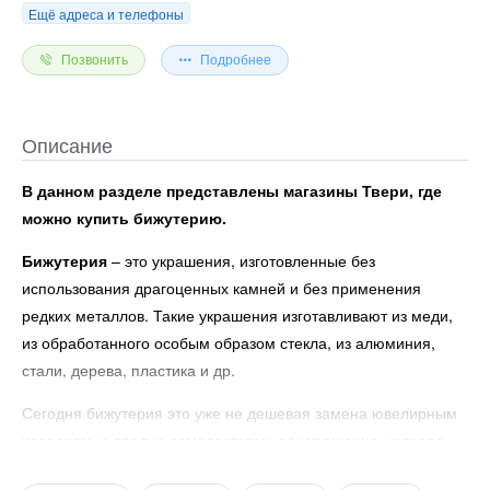
Ещё адреса и телефоны
Позвонить
Подробнее
Описание
В данном разделе представлены магазины Твери, где
можно купить бижутерию.
Бижутерия
– это украшения, изготовленные без
использования драгоценных камней и без применения
редких металлов. Такие украшения изготавливают из меди,
из обработанного особым образом стекла, из алюминия,
стали, дерева, пластика и др.
Сегодня бижутерия это уже не дешевая замена ювелирным
изделиям, а вполне самодостаточное украшение, которое
может составить конкуренцию по красоте и элегантности