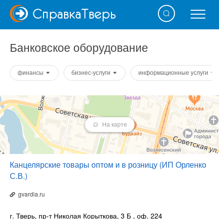
Справка
Тверь
Банковское оборудование
финансы
бизнес-услуги
информационные услуги
На карте
Канцелярские товары оптом и в розницу (ИП Орленко
С.В.)
gvardia.ru
г. Тверь, пр-т Николая Корыткова, 3 Б
, оф. 224