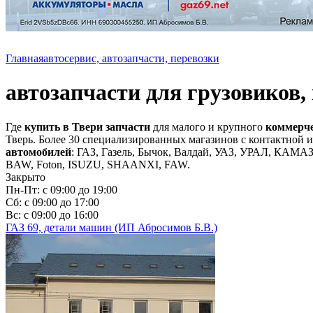
Главная
автосервис, автозапчасти, перевозки
автозапчасти для грузовиков,
Где
купить в Твери запчасти
для малого и крупного
коммерчес
Тверь. Более 30 специализированных магазинов с контактной 
автомобилей
: ГАЗ, Газель, Бычок, Валдай, УАЗ, УРАЛ, КАМАЗ
BAW, Foton, ISUZU, SHAANXI, FAW.
Закрыто
Пн-Пт: с 09:00 до 19:00
Сб: с 09:00 до 17:00
Вс: с 09:00 до 16:00
ГАЗ 69, детали машин (ИП Абросимов Б.В.)