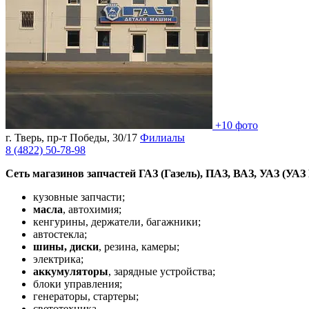
+10 фото
г. Тверь, пр-т Победы, 30/17
Филиалы
8 (4822)
50-78-98
Сеть магазинов запчастей ГАЗ (Газель), ПАЗ, ВАЗ, УАЗ (У
кузовные запчасти;
масла
, автохимия;
кенгурины, держатели, багажники;
автостекла;
шины, диски
, резина, камеры;
электрика;
аккумуляторы
, зарядные устройства;
блоки управления;
генераторы, стартеры;
светотехника.