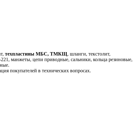
ат,
техпластины МБС, ТМКЩ
, шланги, текстолит,
221, манжеты, цепи приводные, сальники, кольца резиновые,
дные.
ция покупателей в технических вопросах.