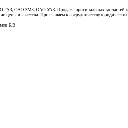
О ГАЗ, ОАО ЗМЗ, ОАО УАЗ. Продажа оригинальных запчастей ко
тание цены и качества. Приглашаем к сотрудничеству юридиче
мов Б.В.