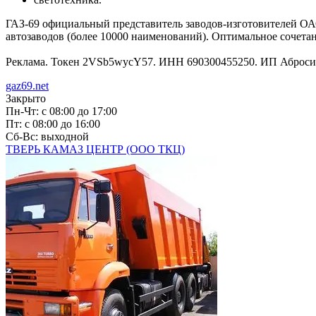
ГАЗ-69 официальный представитель заводов-изготовителей ОА
автозаводов (более 10000 наименований). Оптимальное соче
Реклама. Токен 2VSb5wycY57. ИНН 690300455250. ИП Аброси
gaz69.net
Закрыто
Пн-Чт: с 08:00 до 17:00
Пт: с 08:00 до 16:00
Сб-Вс: выходной
ТВЕРЬ КАМАЗ ЦЕНТР (ООО ТКЦ)