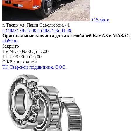
+15 фото
г. Тверь, ул. Паши Савельевой, 41
8 (4822)
78-35-30
8 (4822)
56-33-49
Оригинальные запчасти
для автомобилей КамАЗ и МАЗ.
Оф
nta69.ru
Закрыто
Пн-Чт: с 09:00 до 17:00
Пт: с 09:00 до 16:00
Сб-Вс: выходной
ТК Тверской подшипник, ООО