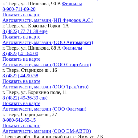
г. Тверь, ул. Шишкова, 90 В
Филиалы
8-960-711-89-20
Показать на карте
Автозапчасти, магазин (ИП Федоров А.С.)
г. Тверь, ул. Красные Горки, 1А
8 (4822)
77-71-38
ещё
Показать на карте
Автозапчасти, магазин (ООО Автомаркет)
г. Тверь, ул. Шишкова, 88 А
Филиалы
8 (4822)
41-64-00
Показать на карте
Автозапчасти, магазин (ООО СтартАвто)
г. Тверь, Старицкое ш., 16
8 (4822)
44-90-58
Показать на карте
Автозапчасти, магазин (ООО ТракАвто)
г. Тверь, ул. Борихино поле, 11
8 (4822)
49-36-39
ещё
Показать на карте
Автозапчасти, магазин (ООО Флагман)
г. Тверь, Старицкое ш., 27
8-980-642-65-15
Показать на карте
Автозапчасти, магазин (ООО ЭМ-АВТО)
Тверская обл., Калининский р-н, с. Эммаус, 2 Б