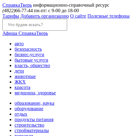
Справка
Тверь
информационно-справочный ресурс
(4822)
66-77-44
пн-пт: с 9-00 до 18-00
Тарифы
Добавить организацию
О сайте
Полезные телефоны
Афиша
СправкаТверь
авто
безопасность
бизнес-услуги
бытовые услуги
власть, общество
дети
животные
ЖКХ
красота
медицина, здоровье
образование, наука
оборудование
отдых
продукты питания
строительство
стройматериалы
торговля