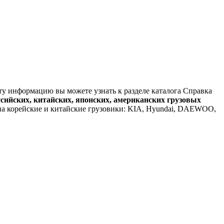
Эту информацию вы можете узнать к разделе каталога Справка
ссийских, китайских, японских, американских грузовых
 на корейские и китайские грузовики: KIA, Hyundai, DAEWOO,