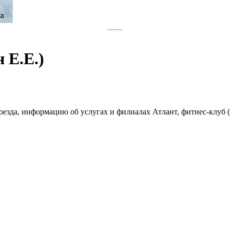
 Е.Е.)
оезда, информацию об услугах и филиалах Атлант, фитнес-клуб 