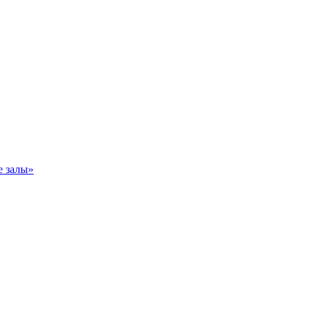
е залы»