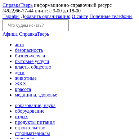
Справка
Тверь
информационно-справочный ресурс
(4822)
66-77-44
пн-пт: с 9-00 до 18-00
Тарифы
Добавить организацию
О сайте
Полезные телефоны
Афиша
СправкаТверь
авто
безопасность
бизнес-услуги
бытовые услуги
власть, общество
дети
животные
ЖКХ
красота
медицина, здоровье
образование, наука
оборудование
отдых
продукты питания
строительство
стройматериалы
торговля