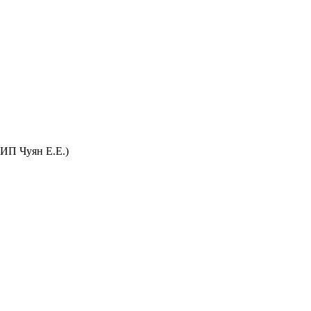
(ИП Чуян Е.Е.)