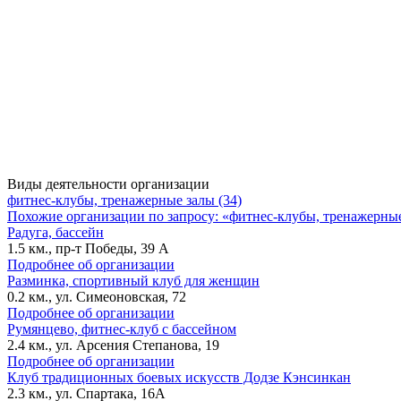
Виды деятельности организации
фитнес-клубы, тренажерные залы (34)
Похожие организации по запросу: «фитнес-клубы, тренажерны
Радуга, бассейн
1.5 км., пр-т Победы, 39 А
Подробнее об организации
Разминка, спортивный клуб для женщин
0.2 км., ул. Симеоновская, 72
Подробнее об организации
Румянцево, фитнес-клуб с бассейном
2.4 км., ул. Арсения Степанова, 19
Подробнее об организации
Клуб традиционных боевых искусств Додзе Кэнсинкан
2.3 км., ул. Спартака, 16А