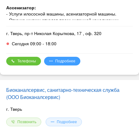
Ассенизатор:
- Услуги илососной машины, асенизаторной машины.
- Откачка жидких отходов промышленной канализации,
септиков, ливневых канализаций, ЖБО.
г. Тверь, пр-т Николая Корыткова, 17
, оф. 320
Сегодня 09:00 - 18:00
Телефоны
Подробнее
Биоканалсервис, санитарно-техническая служба
(ООО Биоканалсервис)
г. Тверь
Позвонить
Подробнее