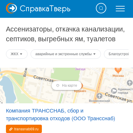
Справка
Тверь
Ассенизаторы, откачка канализации,
септиков, выгребных ям, туалетов
ЖКХ
аварийные и экстренные службы
Благоустройс
На карте
Компания ТРАНССНАБ, сбор и
транспортировка отходов (ООО Трансснаб)
transsnab69.ru