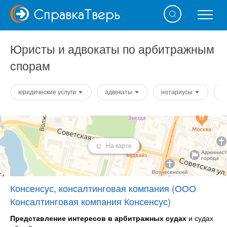
Справка
Тверь
Юристы и адвокаты по арбитражным
спорам
юридические услуги
адвокаты
нотариусы
о
На карте
Консенсус, консалтинговая компания (ООО
Консалтинговая компания Консенсус)
Представление интересов в арбитражных судах
и судах