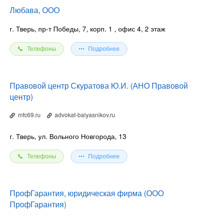
Любава, ООО
г. Тверь, пр-т Победы, 7, корп. 1
, офис 4, 2 этаж
Телефоны
Подробнее
Правовой центр Скуратова Ю.И. (АНО Правовой
центр)
mfc69.ru
advokat-balyasnikov.ru
г. Тверь, ул. Вольного Новгорода, 13
Телефоны
Подробнее
ПрофГарантия, юридическая фирма (ООО
ПрофГарантия)