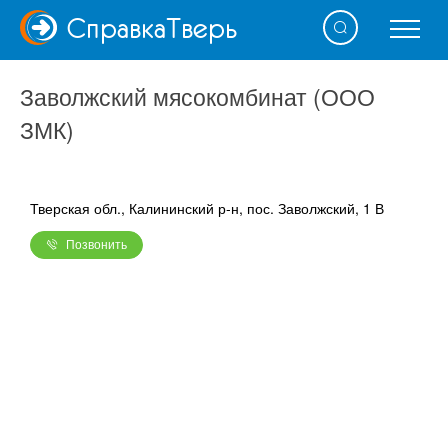
Справка
Тверь
Заволжский мясокомбинат (ООО
ЗМК)
Тверская обл., Калининский р-н, пос. Заволжский, 1 В
Позвонить