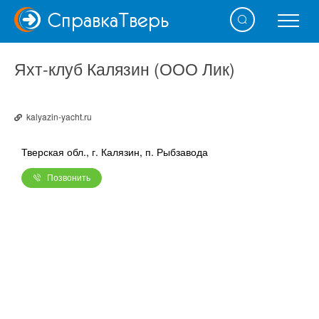
Справка
Тверь
Яхт-клуб Калязин (ООО Лик)
kalyazin-yacht.ru
Тверская обл., г. Калязин, п. Рыбзавода
Позвонить