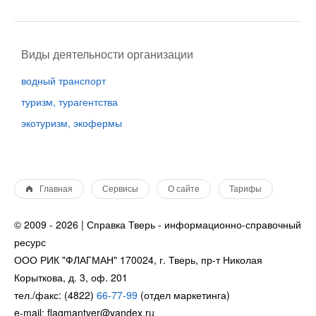
Виды деятельности организации
водный транспорт
туризм, турагентства
экотуризм, экофермы
Главная
Сервисы
О сайте
Тарифы
© 2009 - 2026 | Справка Тверь - информационно-справочный
ресурс
ООО РИК "ФЛАГМАН" 170024, г. Тверь, пр-т Николая
Корыткова, д. 3, оф. 201
тел./факс: (4822)
66-77-99
(отдел маркетинга)
e-mail: flagmantver@yandex.ru